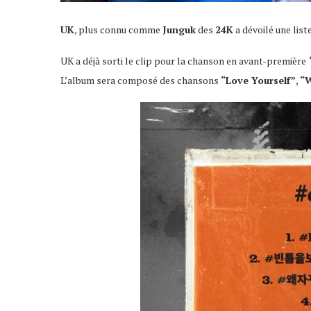
UK
, plus connu comme
Junguk
des
24K
a dévoilé une lis
UK a déjà sorti le clip pour la chanson en avant-première
L’album sera composé des chansons
“Love Yourself”
,
“