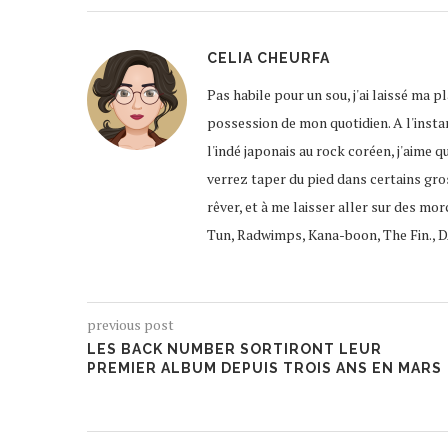
CELIA CHEURFA
Pas habile pour un sou, j'ai laissé ma 
possession de mon quotidien. A l'instar
l'indé japonais au rock coréen, j'aime q
verrez taper du pied dans certains gro
rêver, et à me laisser aller sur des mor
Tun, Radwimps, Kana-boon, The Fin., D
previous post
LES BACK NUMBER SORTIRONT LEUR
PREMIER ALBUM DEPUIS TROIS ANS EN MARS