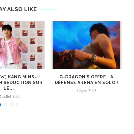
AY ALSO LIKE
EW] KANG MINSU :
G-DRAGON S’OFFRE LA
K
N SÉDUCTION SUR
DÉFENSE ARENA EN SOLO !
LE...
19 juin 2025
 juillet 2025