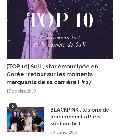
[TOP 10] Sulli, star émancipée en
Corée : retour sur les moments
marquants de sa carrière ! #27
17 octobre 2019
2
BLACKPINK : les prix de
leur concert à Paris
sont sortis !
30 janvier 2019