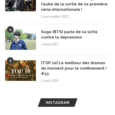
l’aube de la sortie de sa première
série internationale !
14 novembre 2022
4
Suga (BTS) parle de sa lutte
contre la dépression
14 mai 2017
5
[TOP 10] Le meilleur des dramas
du moment pour le confinement !
#33
1 avril 2020
INSTAGRAM