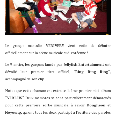
Le groupe masculin
VERIVERY
vient enfin de débuter
officiellement sur la scène musicale sud-coréenne !
Le 9 janvier, les garçons lancés par
Jellyfish Entertainment
ont
dévoilé leur premier titre officiel, “
Ring Ring Ring
“,
accompagné de son clip.
Notez que cette chanson est extraite de leur premier mini-album
“
VERI-US
“. Deux membres se sont particulièrement démarqués
pour cette première sortie musicale, à savoir
Dongheon
et
Hoyoung
, qui ont tous les deux participé à l’écriture des paroles