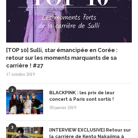
[TOP 10] Sulli, star émancipée en Corée :
retour sur les moments marquants de sa
carrière ! #27
17 octobre 2019
2
BLACKPINK : les prix de leur
concert à Paris sont sortis !
30 janvier 2019
3
[INTERVIEW EXCLUSIVE] Retour sur
la carrière de Kento Nakajima à