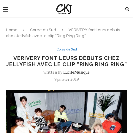
Home
Corée du Sud
VERIVERY font leurs débuts
chez Jellyfish avec le clip “Ring Ring Ring”
Corée du Sud
VERIVERY FONT LEURS DÉBUTS CHEZ
JELLYFISH AVEC LE CLIP “RING RING RING”
written by
LucileMusique
9 janvier 2019