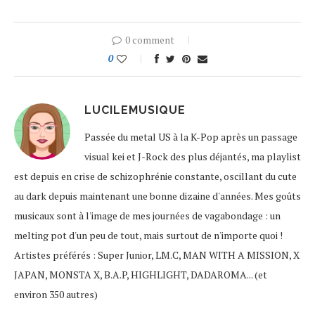
0 comment
0
LUCILEMUSIQUE
Passée du metal US à la K-Pop après un passage
visual kei et J-Rock des plus déjantés, ma playlist
est depuis en crise de schizophrénie constante, oscillant du cute
au dark depuis maintenant une bonne dizaine d'années. Mes goûts
musicaux sont à l'image de mes journées de vagabondage : un
melting pot d'un peu de tout, mais surtout de n'importe quoi !
Artistes préférés : Super Junior, LM.C, MAN WITH A MISSION, X
JAPAN, MONSTA X, B.A.P, HIGHLIGHT, DADAROMA... (et
environ 350 autres)