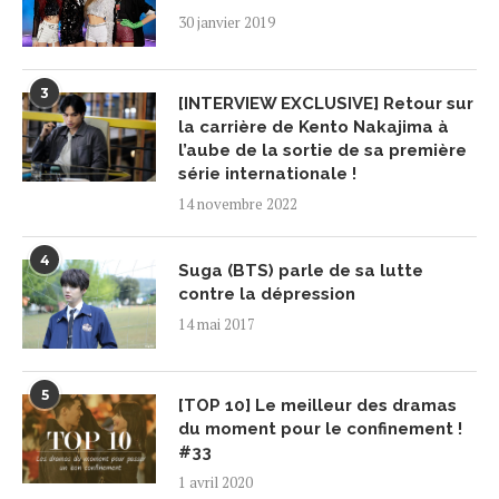
30 janvier 2019
3
[INTERVIEW EXCLUSIVE] Retour sur
la carrière de Kento Nakajima à
l’aube de la sortie de sa première
série internationale !
14 novembre 2022
4
Suga (BTS) parle de sa lutte
contre la dépression
14 mai 2017
5
[TOP 10] Le meilleur des dramas
du moment pour le confinement !
#33
1 avril 2020