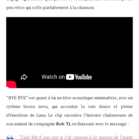
peu rétro qui colle parfaitement à la chanson.
“BYE BYE” est quant à lui un titre acoustique minimaliste, avec un
rythme bossa nova, qui accentue la voix douce et pleine
d’émotions de Luna. Le clip racontes l’histoire chaleureuse de
son animal de compagnie
Bob Yi
, en finissant avec le message :
“Cela fait 8 ans que je t’ai ramené à la maison de l’usine