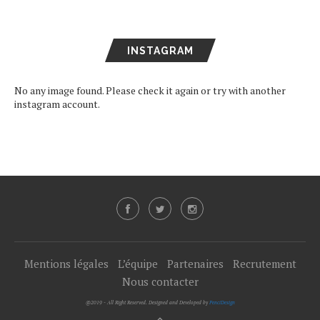
INSTAGRAM
No any image found. Please check it again or try with another
instagram account.
Mentions légales
L’équipe
Partenaires
Recrutement
Nous contacter
@2019 - All Right Reserved. Designed and Developed by
PenciDesign