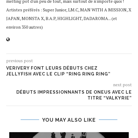
melting pot d'un peu de tout, mais surtout de n'importe quoi !
Artistes préférés : Super Junior, LM.C, MAN WITH A MISSION, X
JAPAN, MONSTA X, B.A.P, HIGHLIGHT, DADAROMA... (et
environ 350 autres)
previous post
VERIVERY FONT LEURS DÉBUTS CHEZ
JELLYFISH AVEC LE CLIP “RING RING RING”
next post
DÉBUTS IMPRESSIONNANTS DE ONEUS AVEC LE
TITRE “VALKYRIE”
YOU MAY ALSO LIKE