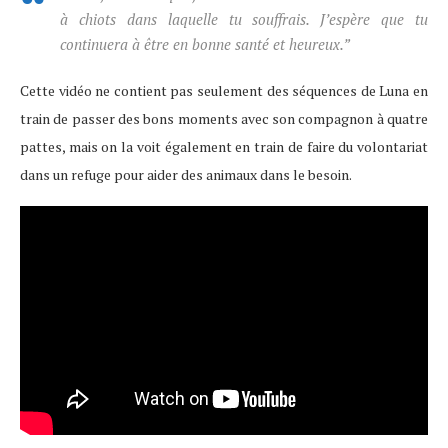
à chiots dans laquelle tu souffrais. J’espère que tu
continuera à être en bonne santé et heureux.”
Cette vidéo ne contient pas seulement des séquences de Luna en
train de passer des bons moments avec son compagnon à quatre
pattes, mais on la voit également en train de faire du volontariat
dans un refuge pour aider des animaux dans le besoin.