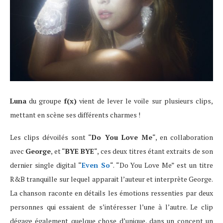
Luna
du groupe
f(x)
vient de lever le voile sur plusieurs clips,
mettant en scène ses différents charmes !
Les clips dévoilés sont “
Do You Love Me
“, en collaboration
avec
George
, et “
BYE BYE
“, ces deux titres étant extraits de son
dernier single digital “
Even So
“. “Do You Love Me” est un titre
R&B tranquille sur lequel apparait l’auteur et interprète George.
La chanson raconte en détails les émotions ressenties par deux
personnes qui essaient de s’intéresser l’une à l’autre. Le clip
dégage également quelque chose d’unique, dans un concept un