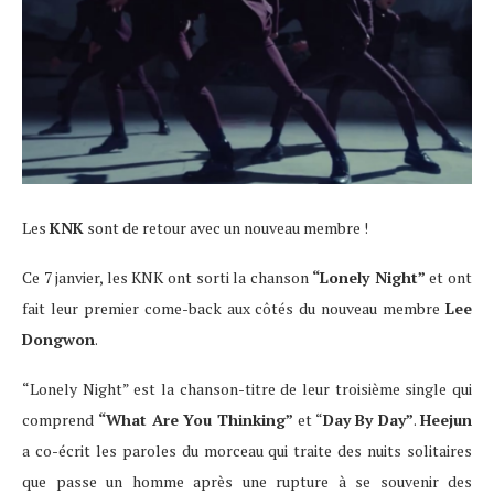
Les
KNK
sont de retour avec un nouveau membre !
Ce 7 janvier, les KNK ont sorti la chanson
“Lonely Night”
et ont
fait leur premier come-back aux côtés du nouveau membre
Lee
Dongwon
.
“Lonely Night” est la chanson-titre de leur troisième single qui
comprend
“What Are You Thinking”
et “
Day By Day”
.
Heejun
a co-écrit les paroles du morceau qui traite des nuits solitaires
que passe un homme après une rupture à se souvenir des