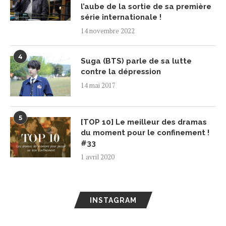
l’aube de la sortie de sa première
série internationale !
14 novembre 2022
4
Suga (BTS) parle de sa lutte
contre la dépression
14 mai 2017
5
[TOP 10] Le meilleur des dramas
du moment pour le confinement !
#33
1 avril 2020
INSTAGRAM