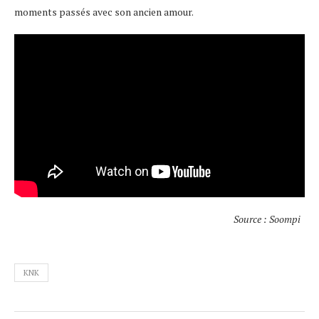
moments passés avec son ancien amour.
Source : Soompi
KNK