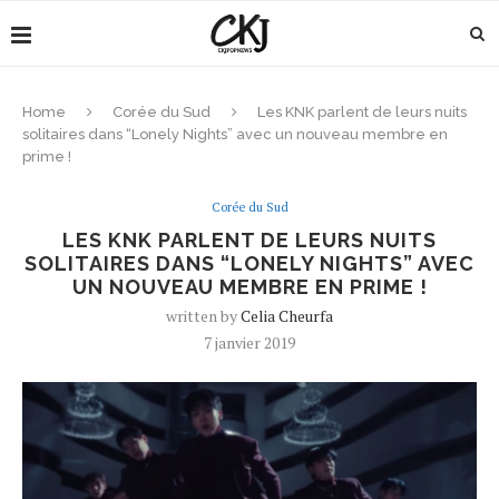
Home
Corée du Sud
Les KNK parlent de leurs nuits
solitaires dans “Lonely Nights” avec un nouveau membre en
prime !
Corée du Sud
LES KNK PARLENT DE LEURS NUITS
SOLITAIRES DANS “LONELY NIGHTS” AVEC
UN NOUVEAU MEMBRE EN PRIME !
written by
Celia Cheurfa
7 janvier 2019