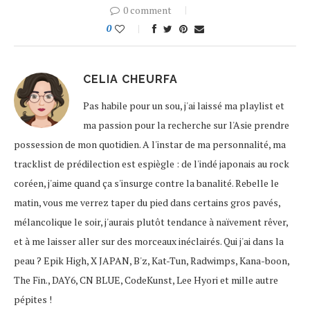
0 comment
0
CELIA CHEURFA
Pas habile pour un sou, j'ai laissé ma playlist et
ma passion pour la recherche sur l'Asie prendre
possession de mon quotidien. A l'instar de ma personnalité, ma
tracklist de prédilection est espiègle : de l'indé japonais au rock
coréen, j'aime quand ça s'insurge contre la banalité. Rebelle le
matin, vous me verrez taper du pied dans certains gros pavés,
mélancolique le soir, j'aurais plutôt tendance à naïvement rêver,
et à me laisser aller sur des morceaux inéclairés. Qui j'ai dans la
peau ? Epik High, X JAPAN, B'z, Kat-Tun, Radwimps, Kana-boon,
The Fin., DAY6, CN BLUE, CodeKunst, Lee Hyori et mille autre
pépites !