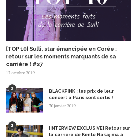
[TOP 10] Sulli, star émancipée en Corée :
retour sur les moments marquants de sa
carrière ! #27
17 octobre 2019
2
BLACKPINK : les prix de leur
concert à Paris sont sortis !
30 janvier 2019
3
[INTERVIEW EXCLUSIVE] Retour sur
la carrière de Kento Nakajima à