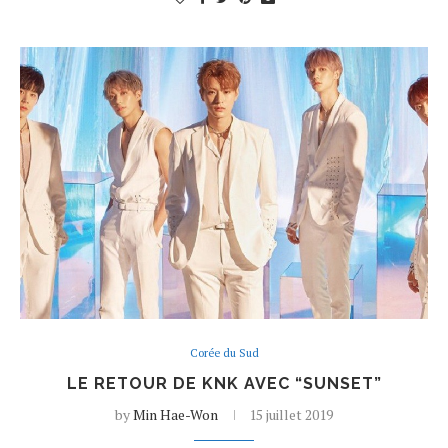
Corée du Sud
LE RETOUR DE KNK AVEC “SUNSET”
by
Min Hae-Won
15 juillet 2019