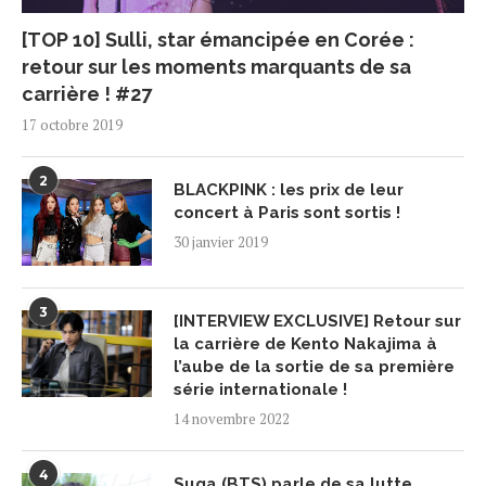
[TOP 10] Sulli, star émancipée en Corée :
retour sur les moments marquants de sa
carrière ! #27
17 octobre 2019
2
BLACKPINK : les prix de leur
concert à Paris sont sortis !
30 janvier 2019
3
[INTERVIEW EXCLUSIVE] Retour sur
la carrière de Kento Nakajima à
l’aube de la sortie de sa première
série internationale !
14 novembre 2022
4
Suga (BTS) parle de sa lutte