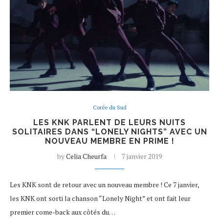
Corée du Sud
LES KNK PARLENT DE LEURS NUITS
SOLITAIRES DANS “LONELY NIGHTS” AVEC UN
NOUVEAU MEMBRE EN PRIME !
by
Celia Cheurfa
7 janvier 2019
Les KNK sont de retour avec un nouveau membre ! Ce 7 janvier,
les KNK ont sorti la chanson “Lonely Night” et ont fait leur
premier come-back aux côtés du…