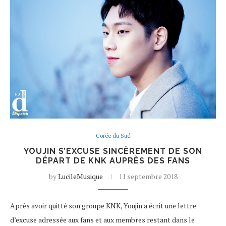
Corée du Sud
YOUJIN S’EXCUSE SINCÈREMENT DE SON
DÉPART DE KNK AUPRÈS DES FANS
by
LucileMusique
11 septembre 2018
Après avoir quitté son groupe KNK, Youjin a écrit une lettre
d’excuse adressée aux fans et aux membres restant dans le