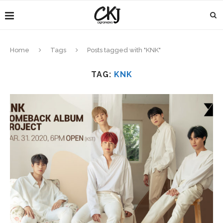
Home
Tags
Posts tagged with "KNK"
TAG:
KNK