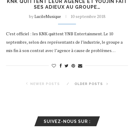
KNK QUITTENT LEUR AGENCE ET YOUJIN FAIT
SES ADIEUX AU GROUPE…
by
LucileMusique
10 septembre 2018
C’est officiel : les KNK quittent YNB Entertainment. Le 10
septembre, selon des représentants de l’industrie, le groupe a
mis fin à son contrat avec l’agence à cause de problèmes…
NEWER POSTS
OLDER POSTS
SUIVEZ-NOUS SUR :