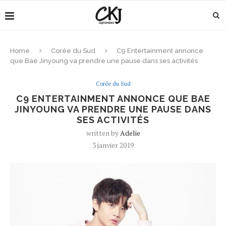
Home
Corée du Sud
C9 Entertainment annonce
que Bae Jinyoung va prendre une pause dans ses activités
Corée du Sud
C9 ENTERTAINMENT ANNONCE QUE BAE
JINYOUNG VA PRENDRE UNE PAUSE DANS
SES ACTIVITÉS
written by
Adelie
3 janvier 2019