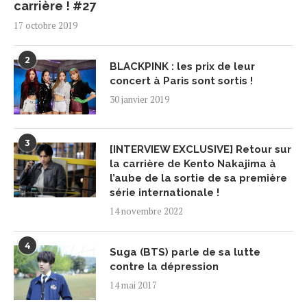
carrière ! #27
17 octobre 2019
2
BLACKPINK : les prix de leur
concert à Paris sont sortis !
30 janvier 2019
3
[INTERVIEW EXCLUSIVE] Retour sur
la carrière de Kento Nakajima à
l’aube de la sortie de sa première
série internationale !
14 novembre 2022
4
Suga (BTS) parle de sa lutte
contre la dépression
14 mai 2017