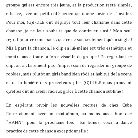
groupe qui est encore très jeune, et la production reste simple,
efficace, avec un petit côté aérien qui donne envie de s’envoler.
Pour moi, (G)I-DLE ont déployé tout leur charisme dans cette
chanson, je ne leur souhaite que de continuer ainsi ! Mon seul
regret pour ce comeback : que ce ne soit seulement qu’un single !
Mis à part la chanson, le clip en lui-même est très esthétique et
montre aussi toute la force visuelle du groupe ! En regardant ce
clip, on a clairement pas l’impression de regarder un groupe de
rookies, mais plutôt un girls band bien rôdé et habitué de la scène
et de la lumière des projecteurs ; les (G)I-DLE nous prouvent
qu’elles ont un avenir radieux grâce à cette chanson sublime !
En espérant revoir les nouvelles recrues de chez Cube
Entertainment avec un mini-album, au moins aussi bon que
“HANN”, pour la prochaine fois ! En bonus, voici la dance
practice de cette chanson exceptionnelle :