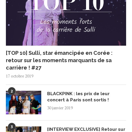
[TOP 10] Sulli, star émancipée en Corée :
retour sur les moments marquants de sa
carrière ! #27
17 octobre 2019
2
BLACKPINK : les prix de leur
concert à Paris sont sortis !
30 janvier 2019
3
[INTERVIEW EXCLUSIVE] Retour sur