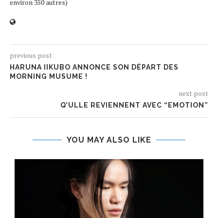
environ 350 autres)
previous post
HARUNA IIKUBO ANNONCE SON DÉPART DES
MORNING MUSUME !
next post
Q’ULLE REVIENNENT AVEC “EMOTION”
YOU MAY ALSO LIKE