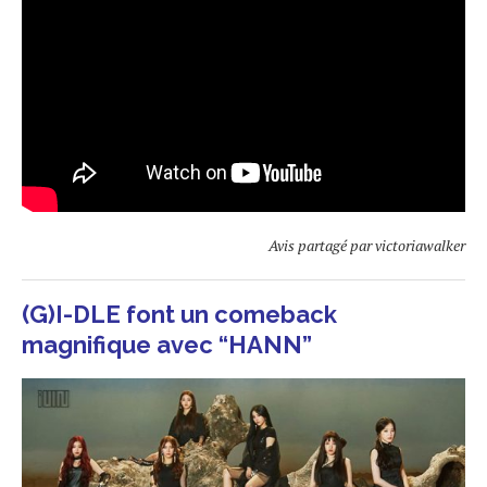
Avis partagé par victoriawalker
(G)I-DLE font un comeback
magnifique avec “HANN”