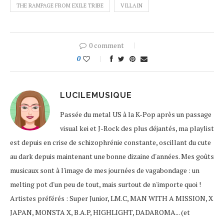
THE RAMPAGE FROM EXILE TRIBE
VILLAIN
0 comment
0
LUCILEMUSIQUE
Passée du metal US à la K-Pop après un passage
visual kei et J-Rock des plus déjantés, ma playlist
est depuis en crise de schizophrénie constante, oscillant du cute
au dark depuis maintenant une bonne dizaine d'années. Mes goûts
musicaux sont à l'image de mes journées de vagabondage : un
melting pot d'un peu de tout, mais surtout de n'importe quoi !
Artistes préférés : Super Junior, LM.C, MAN WITH A MISSION, X
JAPAN, MONSTA X, B.A.P, HIGHLIGHT, DADAROMA... (et