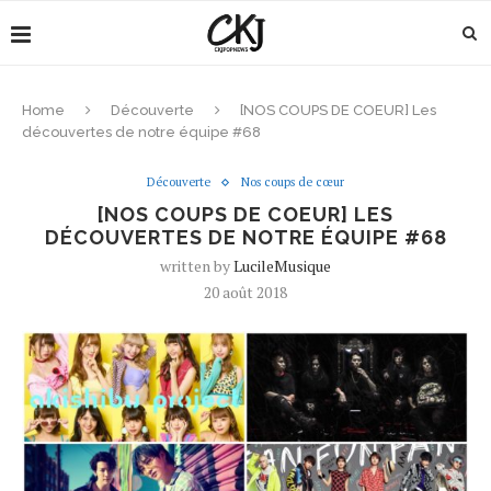
Home
Découverte
[NOS COUPS DE COEUR] Les
découvertes de notre équipe #68
Découverte
Nos coups de cœur
[NOS COUPS DE COEUR] LES
DÉCOUVERTES DE NOTRE ÉQUIPE #68
written by
LucileMusique
20 août 2018