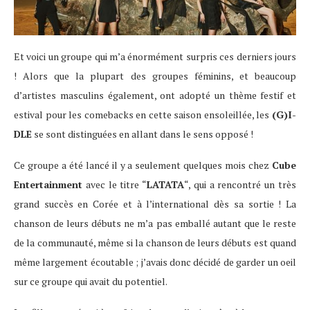
Et voici un groupe qui m’a énormément surpris ces derniers jours
! Alors que la plupart des groupes féminins, et beaucoup
d’artistes masculins également, ont adopté un thème festif et
estival pour les comebacks en cette saison ensoleillée, les
(G)I-
DLE
se sont distinguées en allant dans le sens opposé !
Ce groupe a été lancé il y a seulement quelques mois chez
Cube
Entertainment
avec le titre “
LATATA
“, qui a rencontré un très
grand succès en Corée et à l’international dès sa sortie ! La
chanson de leurs débuts ne m’a pas emballé autant que le reste
de la communauté, même si la chanson de leurs débuts est quand
même largement écoutable ; j’avais donc décidé de garder un oeil
sur ce groupe qui avait du potentiel.