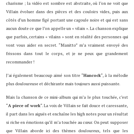
charisme ; la vidéo est sombre est abstraite, où l’on ne voit que
Villain évoluer dans des pièces et des couloirs vides, puis aux
côtés d’un homme figé portant une cagoule noire et qui est sans
aucun doute ce que l’on appelle un « vilain ». La chanson explique
que parfois, certains « vilains » sont en réalité des personnes qui
vont vous aider en secret. “Manitto” m’a vraiment envoyé des
frissons dans tout le corps, et je ne peux que grandement
recommander !
J’ai également beaucoup aimé son titre “
Hancock
“, à la mélodie
plus douloureuse et déchirante mais toujours aussi puissante.
Mais la chanson de ce mini-album qui m’a le plus touchée, c’est
“
A piece of work
“. La voix de Villain se fait douce et caressante,
il part dans les aiguës et enchaîne les high notes pour un résultat
si riche en émotions qu’il m’a touchée au cœur. On peut supposer
que Villain aborde ici des thèmes douloureux, tels que les