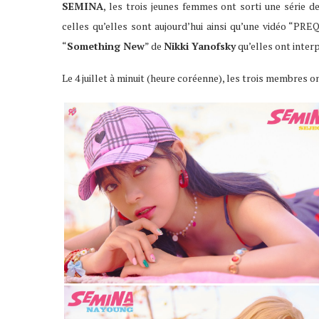
SEMINA
, les trois jeunes femmes ont sorti une série 
celles qu’elles sont aujourd’hui ainsi qu’une vidéo “PR
“
Something New
” de
Nikki Yanofsky
qu’elles ont interp
Le 4 juillet à minuit (heure coréenne), les trois membres 