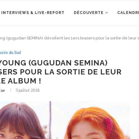
 INTERVIEWS & LIVE-REPORT
DÉCOUVERTE
CALENDR
g (gugudan SEMINA) dévoilent les 1ers teasers pour la sortie de leur 
orée du Sud
AYOUNG (GUGUDAN SEMINA)
SERS POUR LA SORTIE DE LEUR
E ALBUM !
Jae
3 juillet 2018