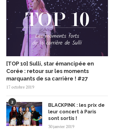
[TOP 10] Sulli, star émancipée en
Corée : retour sur les moments
marquants de sa carrière ! #27
17 octobre 2019
2
BLACKPINK : les prix de
leur concert à Paris
sont sortis !
30 janvier 2019