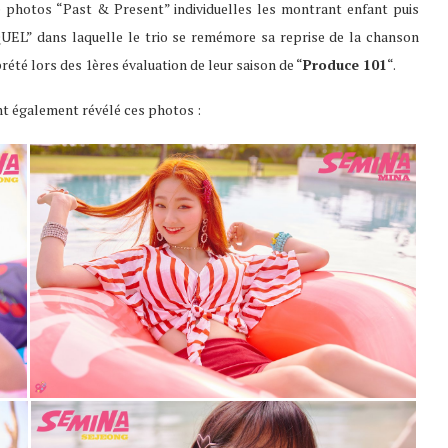
de photos “Past & Present” individuelles les montrant enfant puis
EQUEL” dans laquelle le trio se remémore sa reprise de la chanson
rété lors des 1ères évaluation de leur saison de “
Produce 101
“.
ont également révélé ces photos :