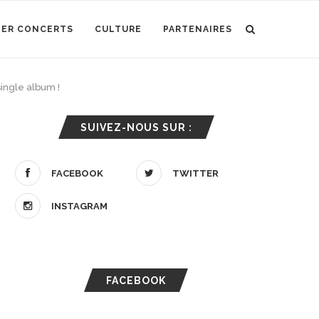
IER CONCERTS
CULTURE
PARTENAIRES
single album !
SUIVEZ-NOUS SUR :
FACEBOOK
TWITTER
INSTAGRAM
FACEBOOK