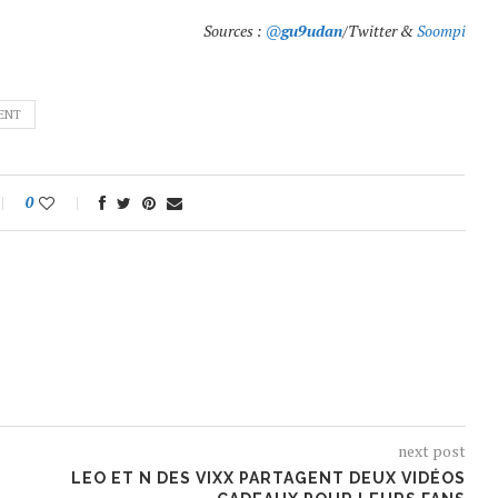
Sources :
@
gu9udan
/Twitter &
Soompi
MENT
0
next post
LEO ET N DES VIXX PARTAGENT DEUX VIDÉOS