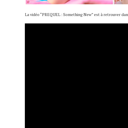
La vidéo “PREQUEL : Something New” est à retrouver dans 