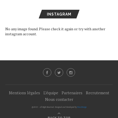
INSTAGRAM
No any image found. Please check it again or try with another
instagram account.
Mentions légales
L’équipe
Partenaires
Recrutement
Nous contacter
@2019 - All Right Reserved. Designed and Developed by
PenciDesign