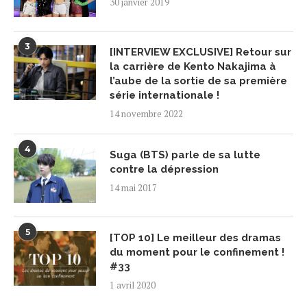
30 janvier 2019
3
[INTERVIEW EXCLUSIVE] Retour sur
la carrière de Kento Nakajima à
l’aube de la sortie de sa première
série internationale !
14 novembre 2022
4
Suga (BTS) parle de sa lutte
contre la dépression
14 mai 2017
5
[TOP 10] Le meilleur des dramas
du moment pour le confinement !
#33
1 avril 2020