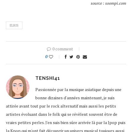
source : soompi.com
ELRIS
0 comment
0
TENSHI41
Passionnée par la musique asiatique depuis une
bonne dizaines d'années maintenant, je suis
attirée avant tout par le rock alternatif mais aussi les petits
artistes évoluant dans le folk qui se révèlent souvent être de
vraies petites perles. J'en suis bien sûre arrivée là par la Jpop puis
la Kpop qui m'ont fait découvrir un univers musical toujours aussi