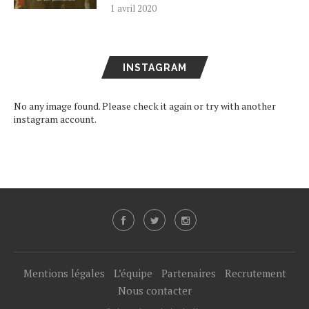
1 avril 2020
INSTAGRAM
No any image found. Please check it again or try with another
instagram account.
Mentions légales
L’équipe
Partenaires
Recrutement
Nous contacter