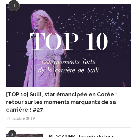
1
[TOP 10] Sulli, star émancipée en Corée :
retour sur les moments marquants de sa
carrière ! #27
17 octobre 2019
2
BLACKPINK : les prix de leur