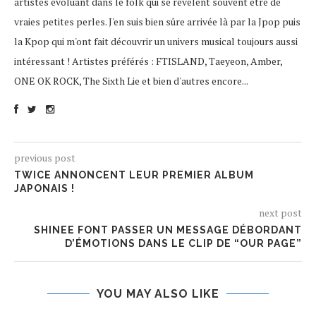
artistes évoluant dans le folk qui se révèlent souvent être de
vraies petites perles. J'en suis bien sûre arrivée là par la Jpop puis
la Kpop qui m'ont fait découvrir un univers musical toujours aussi
intéressant ! Artistes préférés : FTISLAND, Taeyeon, Amber,
ONE OK ROCK, The Sixth Lie et bien d'autres encore...
previous post
TWICE ANNONCENT LEUR PREMIER ALBUM
JAPONAIS !
next post
SHINEE FONT PASSER UN MESSAGE DÉBORDANT
D’ÉMOTIONS DANS LE CLIP DE “OUR PAGE”
YOU MAY ALSO LIKE