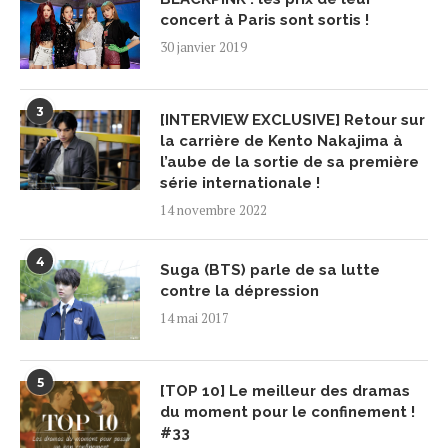
concert à Paris sont sortis !
30 janvier 2019
3
[INTERVIEW EXCLUSIVE] Retour sur
la carrière de Kento Nakajima à
l’aube de la sortie de sa première
série internationale !
14 novembre 2022
4
Suga (BTS) parle de sa lutte
contre la dépression
14 mai 2017
5
[TOP 10] Le meilleur des dramas
du moment pour le confinement !
#33