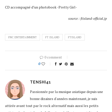
CD accompagné d’un photobook -Pretty Girl-
source : ftisland-official.jp
FNC ENTERTAINMENT
FT ISLAND
FTISLAND
0 comment
0
TENSHI41
Passionnée par la musique asiatique depuis une
bonne dizaines d'années maintenant, je suis
attirée avant tout par le rock alternatif mais aussi les petits