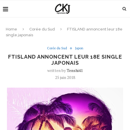
Home
Corée du Sud
FTISLAND annoncent leur 18e
single japonais
Corée du Sud
Japon
FTISLAND ANNONCENT LEUR 18E SINGLE
JAPONAIS
written by
Tenshi41
25 juin 2018