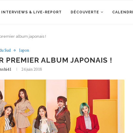
 INTERVIEWS & LIVE-REPORT
DÉCOUVERTE
CALENDR
remier album japonais !
du Sud
Japon
 PREMIER ALBUM JAPONAIS !
nshi41
24 juin 2018