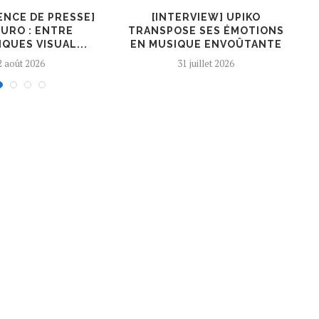
ENCE DE PRESSE]
[INTERVIEW] UPIKO
[I
URO : ENTRE
TRANSPOSE SES ÉMOTIONS
QUES VISUAL...
EN MUSIQUE ENVOÛTANTE
2 août 2026
31 juillet 2026