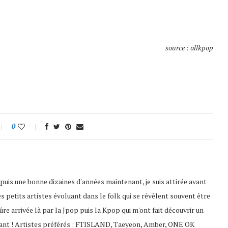
source : allkpop
0
puis une bonne dizaines d'années maintenant, je suis attirée avant
es petits artistes évoluant dans le folk qui se révèlent souvent être
 sûre arrivée là par la Jpop puis la Kpop qui m'ont fait découvrir un
ssant ! Artistes préférés : FTISLAND, Taeyeon, Amber, ONE OK