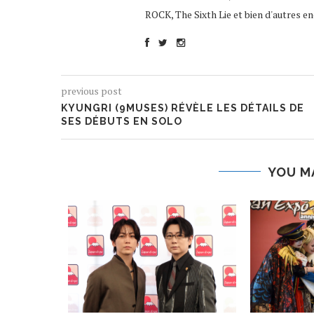
ROCK, The Sixth Lie et bien d'autres enc
previous post
KYUNGRI (9MUSES) RÉVÈLE LES DÉTAILS DE
SES DÉBUTS EN SOLO
YOU M