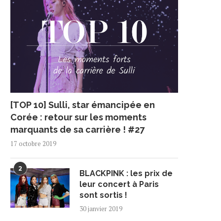
[TOP 10] Sulli, star émancipée en
Corée : retour sur les moments
marquants de sa carrière ! #27
17 octobre 2019
2
BLACKPINK : les prix de
leur concert à Paris
sont sortis !
30 janvier 2019