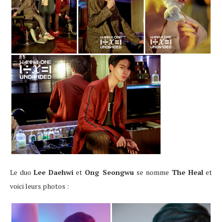
Le duo
Lee Daehwi
et
Ong Seongwu
se nomme
The Heal
et
voici leurs photos :