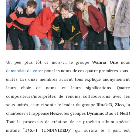
Un peu plus tôt ce mois-ci, le groupe
Wanna One
nous
demandait de vote
r pour les noms de ces quatre premières sous-
unités. Les onze membres avaient tous expliqué anonymement
leurs choix de noms et leurs significations. Quatre
compositeurs/interprètes de renoms collaborerons avec les
sous-unités, ceux-ci sont : le leader du groupe
Block B, Zico,
la
chanteuse et rappeuse
Heize
, les groupes
Dynamic Duo
et
Nell
!
Tout le processus de création de ce prochain album spécial
intitulé “
1÷X=1 (UNDIVIDED)
” qui sortira le 4 juin, est