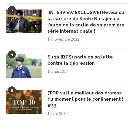
3
[INTERVIEW EXCLUSIVE] Retour sur
la carrière de Kento Nakajima à
l’aube de la sortie de sa première
série internationale !
14 novembre 2022
4
Suga (BTS) parle de sa lutte
contre la dépression
14 mai 2017
5
[TOP 10] Le meilleur des dramas
du moment pour le confinement !
#33
1 avril 2020