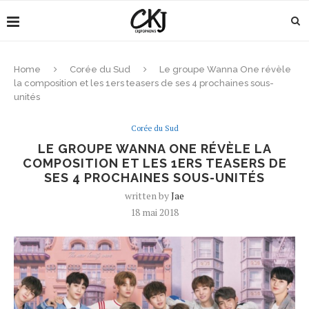
Home
Corée du Sud
Le groupe Wanna One révèle
la composition et les 1ers teasers de ses 4 prochaines sous-
unités
Corée du Sud
LE GROUPE WANNA ONE RÉVÈLE LA
COMPOSITION ET LES 1ERS TEASERS DE
SES 4 PROCHAINES SOUS-UNITÉS
written by
Jae
18 mai 2018