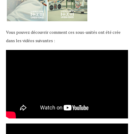
Vous pouvez découvrir comment ces sous-unités ont été crée
dans les vidéos suivantes :