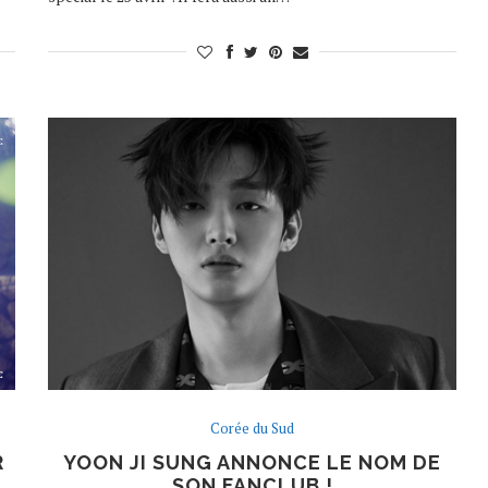
Corée du Sud
R
YOON JI SUNG ANNONCE LE NOM DE
SON FANCLUB !