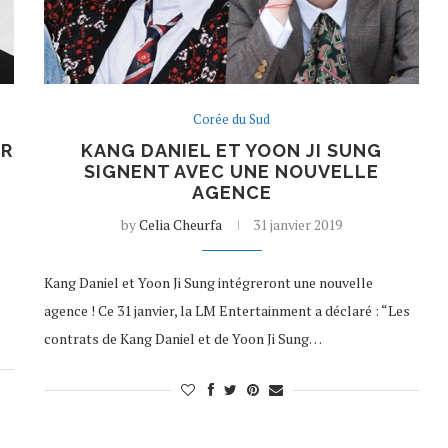
Corée du Sud
ER
KANG DANIEL ET YOON JI SUNG
SIGNENT AVEC UNE NOUVELLE
AGENCE
by
Celia Cheurfa
31 janvier 2019
Kang Daniel et Yoon Ji Sung intégreront une nouvelle
agence ! Ce 31 janvier, la LM Entertainment a déclaré : “Les
contrats de Kang Daniel et de Yoon Ji Sung…