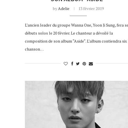
by
Adelie
13 février 2019
L’ancien leader du groupe Wanna One, Yoon Ji Sung, fera s
débuts solos le 20 février. Le chanteur a dévoilé la
composition de son album “Aside“. L’album contiendra six
chanson…