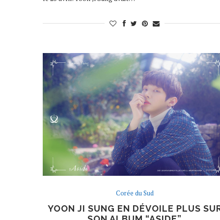
Corée du Sud
YOON JI SUNG EN DÉVOILE PLUS SU
SON ALBUM “ASIDE”