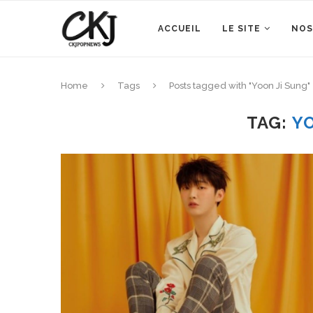
ACCUEIL
LE SITE
NOS
Home
Tags
Posts tagged with "Yoon Ji Sung"
TAG:
Y