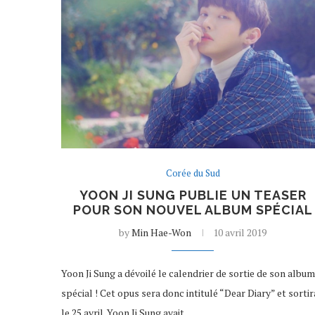
Corée du Sud
YOON JI SUNG PUBLIE UN TEASER
POUR SON NOUVEL ALBUM SPÉCIAL
by
Min Hae-Won
10 avril 2019
Yoon Ji Sung a dévoilé le calendrier de sortie de son album
spécial ! Cet opus sera donc intitulé “Dear Diary” et sortir
le 25 avril. Yoon Ji Sung avait…