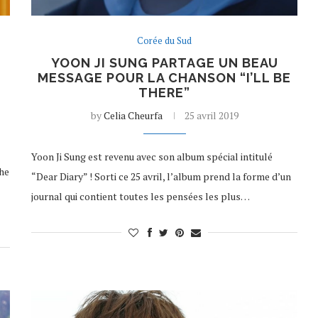
Corée du Sud
YOON JI SUNG PARTAGE UN BEAU
MESSAGE POUR LA CHANSON “I’LL BE
T
THERE”
by
Celia Cheurfa
25 avril 2019
Yoon Ji Sung est revenu avec son album spécial intitulé
The
“Dear Diary” ! Sorti ce 25 avril, l’album prend la forme d’un
journal qui contient toutes les pensées les plus…