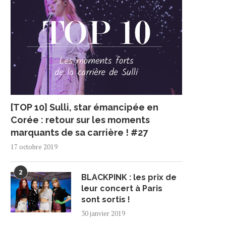
[TOP 10] Sulli, star émancipée en
Corée : retour sur les moments
marquants de sa carrière ! #27
17 octobre 2019
2
BLACKPINK : les prix de
leur concert à Paris
sont sortis !
30 janvier 2019