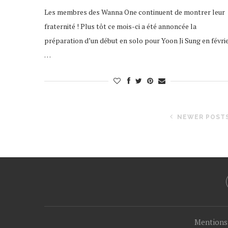
Les membres des Wanna One continuent de montrer leur
fraternité ! Plus tôt ce mois-ci a été annoncée la
préparation d’un début en solo pour Yoon Ji Sung en févrie
…
NEWER POST
Mentions 