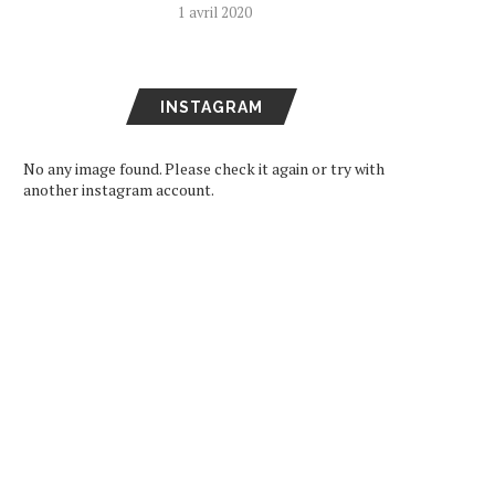
1 avril 2020
INSTAGRAM
No any image found. Please check it again or try with
another instagram account.