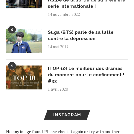
l’aube de la sortie de sa première
série internationale !
14 novembre 2022
4
Suga (BTS) parle de sa lutte
contre la dépression
14 mai 2017
5
[TOP 10] Le meilleur des dramas
du moment pour le confinement !
#33
1 avril 2020
INSTAGRAM
No any image found. Please check it again or try with another