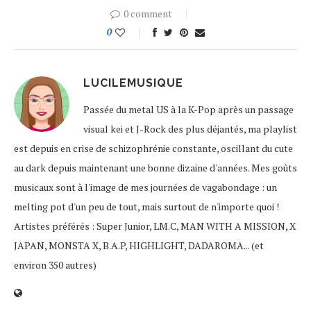
0 comment
0
LUCILEMUSIQUE
Passée du metal US à la K-Pop après un passage
visual kei et J-Rock des plus déjantés, ma playlist
est depuis en crise de schizophrénie constante, oscillant du cute
au dark depuis maintenant une bonne dizaine d'années. Mes goûts
musicaux sont à l'image de mes journées de vagabondage : un
melting pot d'un peu de tout, mais surtout de n'importe quoi !
Artistes préférés : Super Junior, LM.C, MAN WITH A MISSION, X
JAPAN, MONSTA X, B.A.P, HIGHLIGHT, DADAROMA... (et
environ 350 autres)