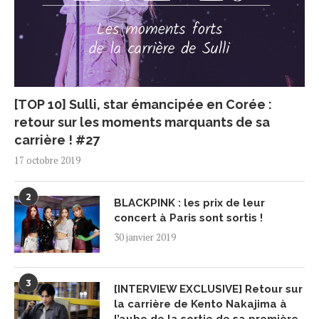
[TOP 10] Sulli, star émancipée en Corée :
retour sur les moments marquants de sa
carrière ! #27
17 octobre 2019
2
BLACKPINK : les prix de leur
concert à Paris sont sortis !
30 janvier 2019
3
[INTERVIEW EXCLUSIVE] Retour sur
la carrière de Kento Nakajima à