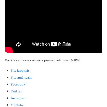
Voici les adresses où vous pouvez retrouver MIREI :
Site japonais
Site américain
Facebook
Twitter
Instagram
YouTube