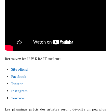
Retrouvez les LUV K RAFT sur leur :
Site officiel
Facebook
Twitter
Instagram
YouTube
Les plannings précis des artistes seront dévoilés un peu plus