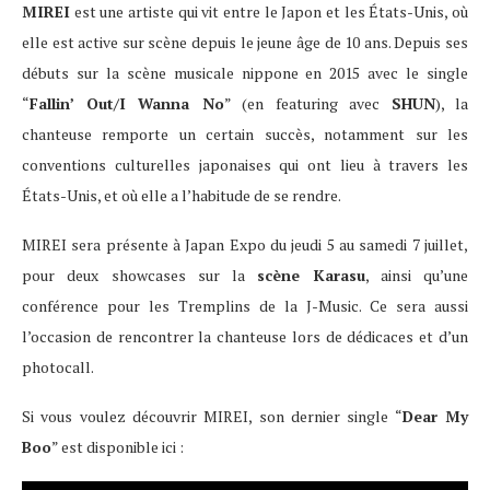
MIREI
est une artiste qui vit entre le Japon et les États-Unis, où
elle est active sur scène depuis le jeune âge de 10 ans. Depuis ses
débuts sur la scène musicale nippone en 2015 avec le single
“
Fallin’ Out/I Wanna No
” (en featuring avec
SHUN
), la
chanteuse remporte un certain succès, notamment sur les
conventions culturelles japonaises qui ont lieu à travers les
États-Unis, et où elle a l’habitude de se rendre.
MIREI sera présente à Japan Expo du jeudi 5 au samedi 7 juillet,
pour deux showcases sur la
scène Karasu
, ainsi qu’une
conférence pour les Tremplins de la J-Music. Ce sera aussi
l’occasion de rencontrer la chanteuse lors de dédicaces et d’un
photocall.
Si vous voulez découvrir MIREI, son dernier single “
Dear My
Boo
” est disponible ici :