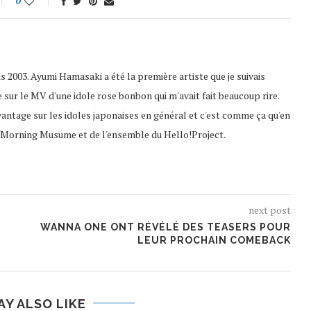
0
 2003. Ayumi Hamasaki a été la première artiste que je suivais
e sur le MV d'une idole rose bonbon qui m'avait fait beaucoup rire.
vantage sur les idoles japonaises en général et c'est comme ça qu'en
es Morning Musume et de l'ensemble du Hello!Project.
next post
WANNA ONE ONT RÉVÉLÉ DES TEASERS POUR
LEUR PROCHAIN COMEBACK
AY ALSO LIKE