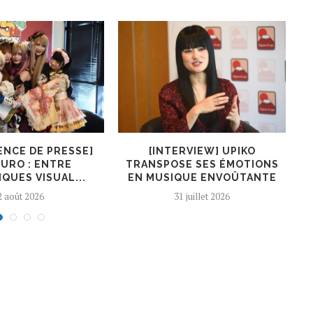
ENCE DE PRESSE]
[INTERVIEW] UPIKO
[I
URO : ENTRE
TRANSPOSE SES ÉMOTIONS
QUES VISUAL...
EN MUSIQUE ENVOÛTANTE
2 août 2026
31 juillet 2026