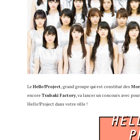
Le
Hello!Project
, grand groupe qui est constitué des
Mor
encore
Tsubaki Factory
, va lancer un concours avec pou
Hello!Project dans votre ville !