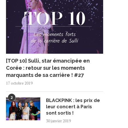
[TOP 10] Sulli, star émancipée en
Corée : retour sur les moments
marquants de sa carrière ! #27
17 octobre 2019
2
BLACKPINK : les prix de
leur concert à Paris
sont sortis !
30 janvier 2019