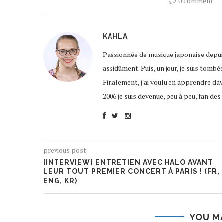
0 comment
KAHLA
Passionnée de musique japonaise depuis
assidûment. Puis, un jour, je suis tombé
Finalement, j'ai voulu en apprendre da
2006 je suis devenue, peu à peu, fan d
previous post
[INTERVIEW] ENTRETIEN AVEC HALO AVANT
LEUR TOUT PREMIER CONCERT À PARIS ! (FR,
ENG, KR)
YOU M