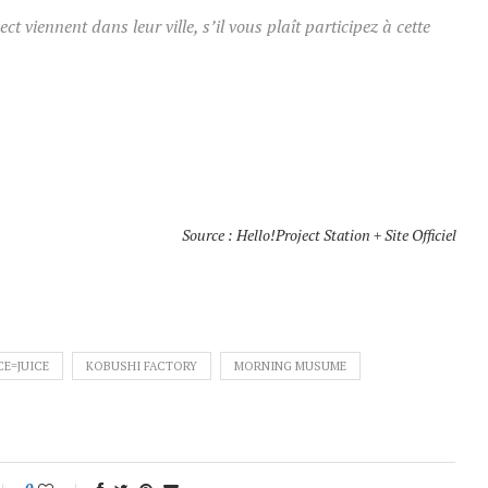
t viennent dans leur ville, s’il vous plaît participez à cette
Source : Hello!Project Station + Site Officiel
CE=JUICE
KOBUSHI FACTORY
MORNING MUSUME