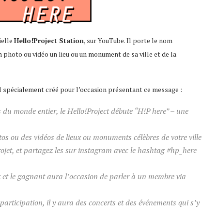
ielle
Hello!Project Station
, sur YouTube. Il porte le nom
 photo ou vidéo un lieu ou un monument de sa ville et de la
ciel spécialement créé pour l’occasion présentant ce message :
s du monde entier, le Hello!Project débute “H!P here” – une
s ou des vidéos de lieux ou monuments célèbres de votre ville
ojet, et partagez les sur instagram avec le hashtag #hp_here
nt et le gagnant aura l’occasion de parler à un membre via
participation, il y aura des concerts et des événements qui s’y