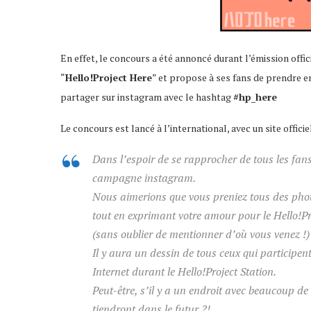
En effet, le concours a été annoncé durant l’émission offic
“
Hello!Project Here
” et propose à ses fans de prendre en
partager sur instagram avec le hashtag
#hp_here
Le concours est lancé à l’international, avec un site offi
Dans l’espoir de se rapprocher de tous les fan
campagne instagram.
Nous aimerions que vous preniez tous des photo
tout en exprimant votre amour pour le Hello!Pr
(sans oublier de mentionner d’où vous venez !)
Il y aura un dessin de tous ceux qui participe
Internet durant le Hello!Project Station.
Peut-être, s’il y a un endroit avec beaucoup de 
tiendront dans le futur ?!