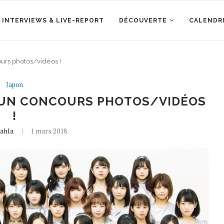
 INTERVIEWS & LIVE-REPORT
DÉCOUVERTE
CALENDR
urs photos/vidéos !
Japon
 UN CONCOURS PHOTOS/VIDÉOS
!
ahla
1 mars 2018