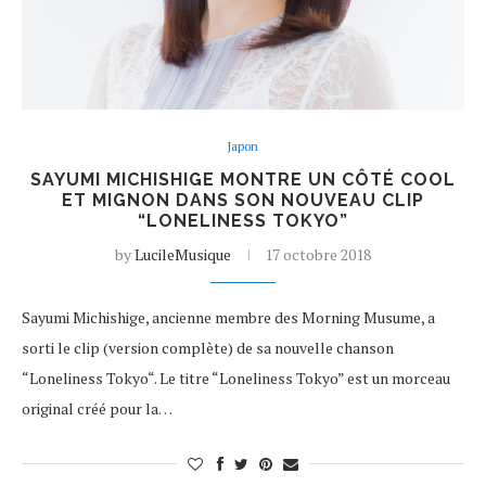
Japon
SAYUMI MICHISHIGE MONTRE UN CÔTÉ COOL
ET MIGNON DANS SON NOUVEAU CLIP
“LONELINESS TOKYO”
by
LucileMusique
17 octobre 2018
Sayumi Michishige, ancienne membre des Morning Musume, a
sorti le clip (version complète) de sa nouvelle chanson
“Loneliness Tokyo“. Le titre “Loneliness Tokyo” est un morceau
original créé pour la…