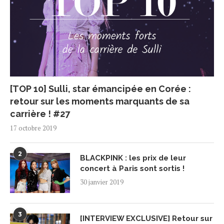
[TOP 10] Sulli, star émancipée en Corée :
retour sur les moments marquants de sa
carrière ! #27
17 octobre 2019
2
BLACKPINK : les prix de leur
concert à Paris sont sortis !
30 janvier 2019
3
[INTERVIEW EXCLUSIVE] Retour sur