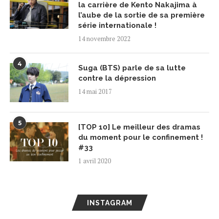
la carrière de Kento Nakajima à
l’aube de la sortie de sa première
série internationale !
14 novembre 2022
4
Suga (BTS) parle de sa lutte
contre la dépression
14 mai 2017
5
[TOP 10] Le meilleur des dramas
du moment pour le confinement !
#33
1 avril 2020
INSTAGRAM