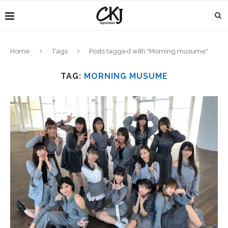
Home
Tags
Posts tagged with "Morning musume"
TAG:
MORNING MUSUME