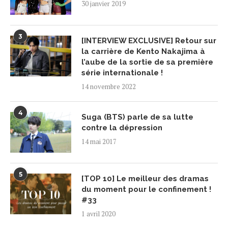
30 janvier 2019
3
[INTERVIEW EXCLUSIVE] Retour sur
la carrière de Kento Nakajima à
l’aube de la sortie de sa première
série internationale !
14 novembre 2022
4
Suga (BTS) parle de sa lutte
contre la dépression
14 mai 2017
5
[TOP 10] Le meilleur des dramas
du moment pour le confinement !
#33
1 avril 2020