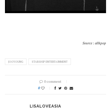
Source : allkpop
JOOYOUNG
STARSHIP ENTERTAINMENT
0 comment
0
LISALOVEASIA