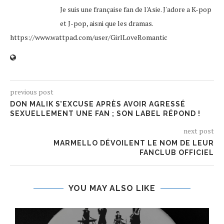
Je suis une française fan de l'Asie. J'adore a K-pop
et J-pop, aisni que les dramas.
https://www.wattpad.com/user/GirlLoveRomantic
previous post
DON MALIK S’EXCUSE APRÈS AVOIR AGRESSÉ
SEXUELLEMENT UNE FAN ; SON LABEL RÉPOND !
next post
MARMELLO DÉVOILENT LE NOM DE LEUR
FANCLUB OFFICIEL
YOU MAY ALSO LIKE