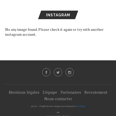
INSTAGRAM
No any image found. Please check it again or try with another
instagram account.
Mentions légales
L’équipe
Partenaires
Recrutement
Nous contacter
@2019 - All Right Reserved. Designed and Developed by
PenciDesign