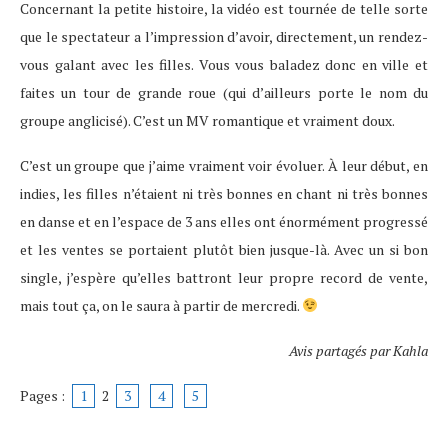
Concernant la petite histoire, la vidéo est tournée de telle sorte
que le spectateur a l’impression d’avoir, directement, un rendez-
vous galant avec les filles. Vous vous baladez donc en ville et
faites un tour de grande roue (qui d’ailleurs porte le nom du
groupe anglicisé). C’est un MV romantique et vraiment doux.
C’est un groupe que j’aime vraiment voir évoluer. À leur début, en
indies, les filles n’étaient ni très bonnes en chant ni très bonnes
en danse et en l’espace de 3 ans elles ont énormément progressé
et les ventes se portaient plutôt bien jusque-là. Avec un si bon
single, j’espère qu’elles battront leur propre record de vente,
mais tout ça, on le saura à partir de mercredi.
Avis partagés par Kahla
Pages :
1
2
3
4
5