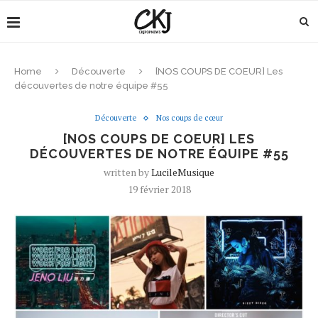
Home
Découverte
[NOS COUPS DE COEUR] Les
découvertes de notre équipe #55
Découverte
Nos coups de cœur
[NOS COUPS DE COEUR] LES
DÉCOUVERTES DE NOTRE ÉQUIPE #55
written by
LucileMusique
19 février 2018