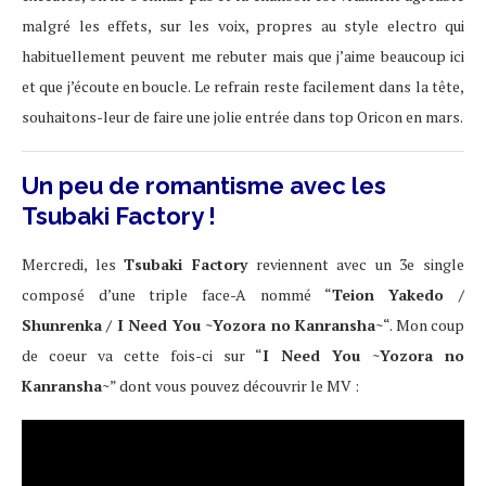
malgré les effets, sur les voix, propres au style electro qui
habituellement peuvent me rebuter mais que j’aime beaucoup ici
et que j’écoute en boucle. Le refrain reste facilement dans la tête,
souhaitons-leur de faire une jolie entrée dans top Oricon en mars.
Un peu de romantisme avec les
Tsubaki Factory !
Mercredi, les
Tsubaki Factory
reviennent avec un 3e single
composé d’une triple face-A nommé “
Teion Yakedo /
Shunrenka / I Need You ~Yozora no Kanransha~
“. Mon coup
de coeur va cette fois-ci sur “
I Need You ~Yozora no
Kanransha~
” dont vous pouvez découvrir le MV :