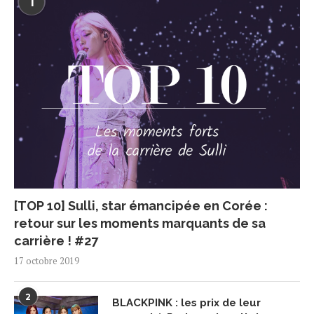
1
[TOP 10] Sulli, star émancipée en Corée :
retour sur les moments marquants de sa
carrière ! #27
17 octobre 2019
2
BLACKPINK : les prix de leur