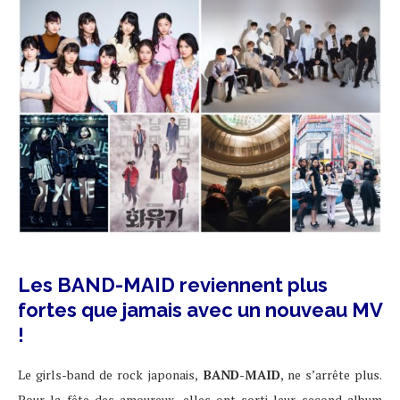
Les BAND-MAID reviennent plus
fortes que jamais avec un nouveau MV
!
Le girls-band de rock japonais,
BAND-MAID
, ne s’arrête plus.
Pour la fête des amoureux, elles ont sorti leur second album