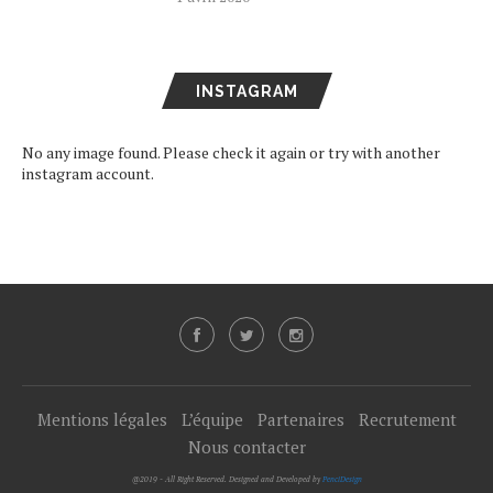
INSTAGRAM
No any image found. Please check it again or try with another
instagram account.
Mentions légales
L’équipe
Partenaires
Recrutement
Nous contacter
@2019 - All Right Reserved. Designed and Developed by
PenciDesign