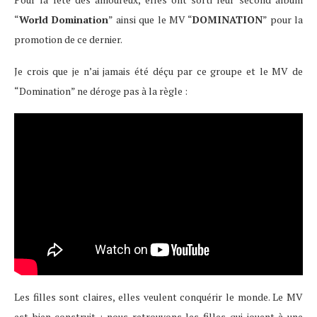
“
World Domination
” ainsi que le MV “
DOMINATION
” pour la
promotion de ce dernier.
Je crois que je n’ai jamais été déçu par ce groupe et le MV de
“Domination” ne déroge pas à la règle :
Les filles sont claires, elles veulent conquérir le monde. Le MV
est bien construit ; nous retrouvons les filles qui jouent à une