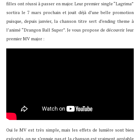
filles ont réussi à passer en major. Leur premier single “Lagrima”
sortira le 7 mars prochain et jouit déjà d’une belle promotion
puisque, depuis janvier, la chanson titre sert d’ending theme à
l’animé “Drangon Ball Super”. Je vous propose de découvrir leur
premier MV major :
Oui le MV est très simple, mais les effets de lumière sont bien
exécutés, on ne s’ennuie pas et la chanson est vraiment agréable