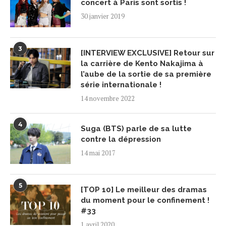
concert à Paris sont sortis !
30 janvier 2019
3
[INTERVIEW EXCLUSIVE] Retour sur
la carrière de Kento Nakajima à
l’aube de la sortie de sa première
série internationale !
14 novembre 2022
4
Suga (BTS) parle de sa lutte
contre la dépression
14 mai 2017
5
[TOP 10] Le meilleur des dramas
du moment pour le confinement !
#33
1 avril 2020