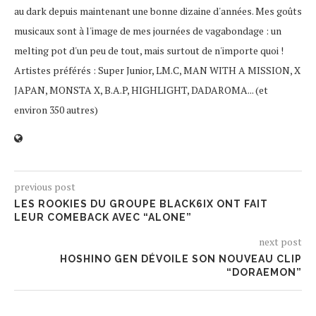
au dark depuis maintenant une bonne dizaine d'années. Mes goûts
musicaux sont à l'image de mes journées de vagabondage : un
melting pot d'un peu de tout, mais surtout de n'importe quoi !
Artistes préférés : Super Junior, LM.C, MAN WITH A MISSION, X
JAPAN, MONSTA X, B.A.P, HIGHLIGHT, DADAROMA... (et
environ 350 autres)
previous post
LES ROOKIES DU GROUPE BLACK6IX ONT FAIT
LEUR COMEBACK AVEC “ALONE”
next post
HOSHINO GEN DÉVOILE SON NOUVEAU CLIP
“DORAEMON”