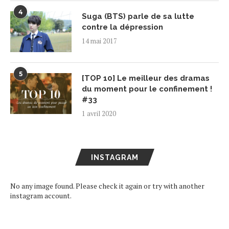
4
Suga (BTS) parle de sa lutte
contre la dépression
14 mai 2017
5
[TOP 10] Le meilleur des dramas
du moment pour le confinement !
#33
1 avril 2020
INSTAGRAM
No any image found. Please check it again or try with another
instagram account.