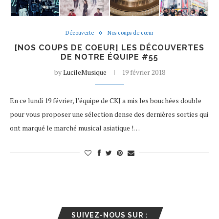
Découverte
Nos coups de cœur
[NOS COUPS DE COEUR] LES DÉCOUVERTES
DE NOTRE ÉQUIPE #55
by
LucileMusique
19 février 2018
En ce lundi 19 février, l’équipe de CKJ a mis les bouchées double
pour vous proposer une sélection dense des dernières sorties qui
ont marqué le marché musical asiatique !…
SUIVEZ-NOUS SUR :