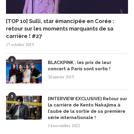
[TOP 10] Sulli, star émancipée en Corée :
retour sur les moments marquants de sa
carrière ! #27
17 octobre 2019
2
BLACKPINK : les prix de leur
concert à Paris sont sortis !
30 janvier 2019
3
[INTERVIEW EXCLUSIVE] Retour sur
la carrière de Kento Nakajima à
l’aube de la sortie de sa première
série internationale !
14 novembre 2022