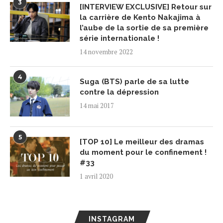
3
[INTERVIEW EXCLUSIVE] Retour sur
la carrière de Kento Nakajima à
l’aube de la sortie de sa première
série internationale !
14 novembre 2022
4
Suga (BTS) parle de sa lutte
contre la dépression
14 mai 2017
5
[TOP 10] Le meilleur des dramas
du moment pour le confinement !
#33
1 avril 2020
INSTAGRAM