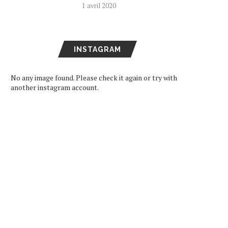
1 avril 2020
INSTAGRAM
No any image found. Please check it again or try with
another instagram account.
ARD DE RETOUR EN FRANCE
SEVENTEEN DEVIENNE