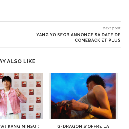
next post
YANG YO SEOB ANNONCE SA DATE DE
COMEBACK ET PLUS
AY ALSO LIKE
EW] KANG MINSU :
G-DRAGON S’OFFRE LA
K