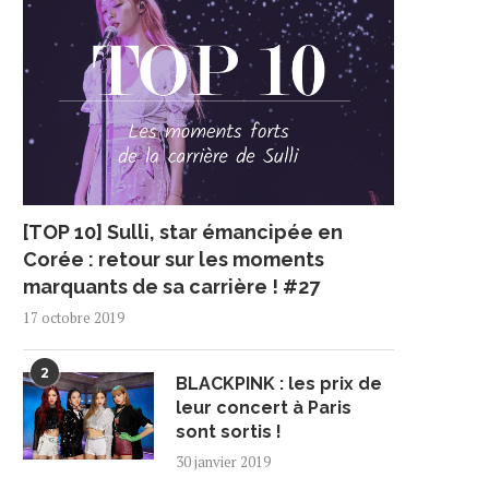
[TOP 10] Sulli, star émancipée en
Corée : retour sur les moments
marquants de sa carrière ! #27
17 octobre 2019
2
BLACKPINK : les prix de
leur concert à Paris
sont sortis !
30 janvier 2019