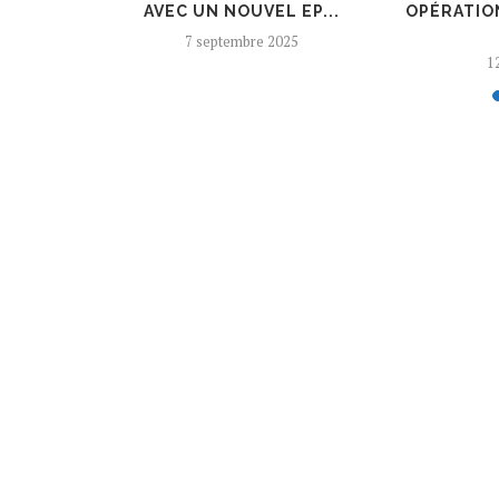
 AJOUTÉ
AVEC UN NOUVEL EP...
OPÉRATIO
7 septembre 2025
12