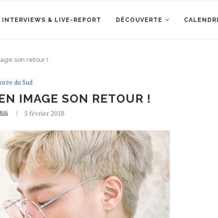
 INTERVIEWS & LIVE-REPORT
DÉCOUVERTE
CALENDR
ge son retour !
orée du Sud
EN IMAGE SON RETOUR !
ili
5 février 2018