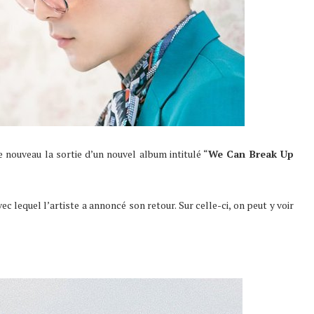
 nouveau la sortie d’un nouvel album intitulé “
We Can Break Up
c lequel l’artiste a annoncé son retour. Sur celle-ci, on peut y voir