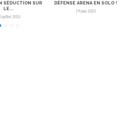
N SÉDUCTION SUR
DÉFENSE ARENA EN SOLO !
LE...
19 juin 2025
 juillet 2025