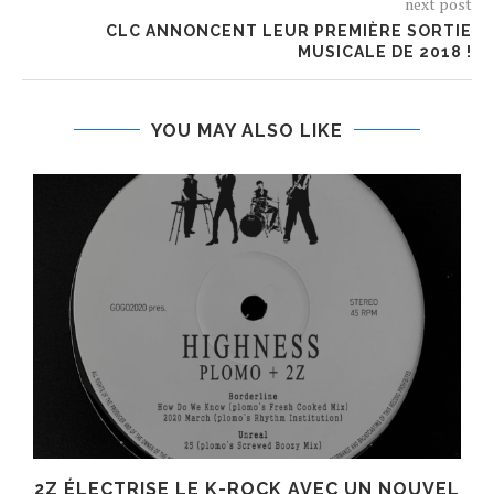
next post
CLC ANNONCENT LEUR PREMIÈRE SORTIE
MUSICALE DE 2018 !
YOU MAY ALSO LIKE
R
2Z ÉLECTRISE LE K-ROCK AVEC UN NOUVEL