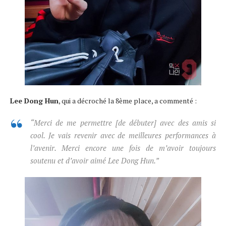
Lee Dong Hun
, qui a décroché la 8ème place, a commenté :
“Merci de me permettre
[de débuter]
avec des amis si
cool. Je vais revenir avec de meilleures performances à
l’avenir. Merci encore une fois de m’avoir toujours
soutenu et d’avoir aimé Lee Dong Hun.”