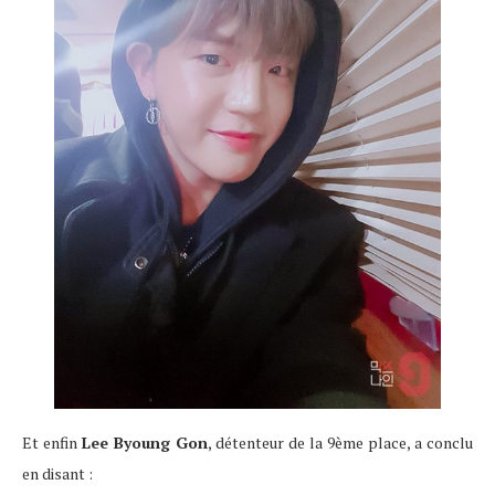
Et enfin
Lee Byoung Gon
, détenteur de la 9ème place, a conclu
en disant :