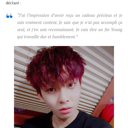
déclaré :
“J’ai l’impression d’avoir reçu un cadeau précieux et je
suis vraiment content. Je sais que je n’ai pas accompli ça
seul, et j’en suis reconnaissant. Je vais être un Jin Young
qui travaille dur et humblement.”