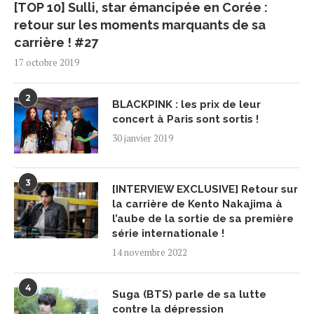
[TOP 10] Sulli, star émancipée en Corée :
retour sur les moments marquants de sa
carrière ! #27
17 octobre 2019
2
BLACKPINK : les prix de leur
concert à Paris sont sortis !
30 janvier 2019
3
[INTERVIEW EXCLUSIVE] Retour sur
la carrière de Kento Nakajima à
l’aube de la sortie de sa première
série internationale !
14 novembre 2022
4
Suga (BTS) parle de sa lutte
contre la dépression