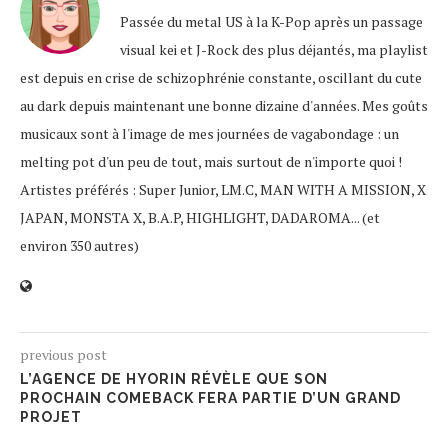
Passée du metal US à la K-Pop après un passage
visual kei et J-Rock des plus déjantés, ma playlist
est depuis en crise de schizophrénie constante, oscillant du cute
au dark depuis maintenant une bonne dizaine d'années. Mes goûts
musicaux sont à l'image de mes journées de vagabondage : un
melting pot d'un peu de tout, mais surtout de n'importe quoi !
Artistes préférés : Super Junior, LM.C, MAN WITH A MISSION, X
JAPAN, MONSTA X, B.A.P, HIGHLIGHT, DADAROMA... (et
environ 350 autres)
previous post
L’AGENCE DE HYORIN RÉVÈLE QUE SON
PROCHAIN COMEBACK FERA PARTIE D’UN GRAND
PROJET