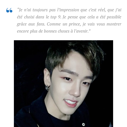
“Je n’ai toujours pas l’impression que c’est réel, que j’ai
été choisi dans le top 9. Je pense que cela a été possible
grâce aux fans. Comme un prince, je vais vous montrer
encore plus de bonnes choses à l’avenir.”