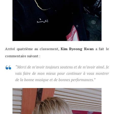
Arrivé quatrième au classement,
Kim Byeong Kwan
a fait le
commentaire suivant :
“Merci de m’avoir toujours soutenu et de m’avoir aimé. Je
vais faire de mon mieux pour continuer à vous montrer
de la bonne musique et de bonnes performances.”