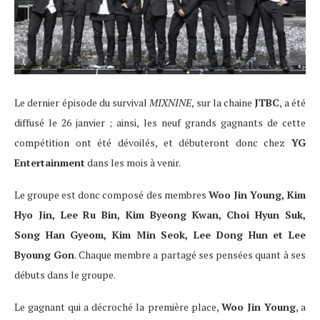
Le dernier épisode du survival
MIXNINE
, sur la chaine
JTBC
, a été
diffusé le 26 janvier ; ainsi, les neuf grands gagnants de cette
compétition ont été dévoilés, et débuteront donc chez
YG
Entertainment
dans les mois à venir.
Le groupe est donc composé des membres
Woo Jin Young, Kim
Hyo Jin, Lee Ru Bin, Kim Byeong Kwan, Choi Hyun Suk,
Song Han Gyeom, Kim Min Seok, Lee Dong Hun et Lee
Byoung Gon
. Chaque membre a partagé ses pensées quant à ses
débuts dans le groupe.
Le gagnant qui a décroché la première place,
Woo Jin Young
, a