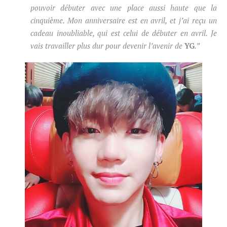
pouvoir débuter avec une place aussi haute que la
cinquième. Mon anniversaire est en avril, et j’ai reçu un
cadeau inoubliable, qui est celui de débuter en avril. Je
vais travailler plus dur pour devenir l’avenir de
YG
.”