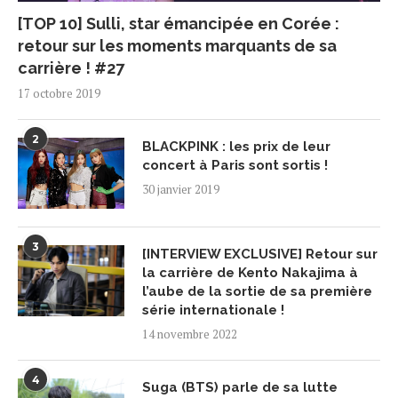
[TOP 10] Sulli, star émancipée en Corée :
retour sur les moments marquants de sa
carrière ! #27
17 octobre 2019
2
BLACKPINK : les prix de leur
concert à Paris sont sortis !
30 janvier 2019
3
[INTERVIEW EXCLUSIVE] Retour sur
la carrière de Kento Nakajima à
l’aube de la sortie de sa première
série internationale !
14 novembre 2022
4
Suga (BTS) parle de sa lutte