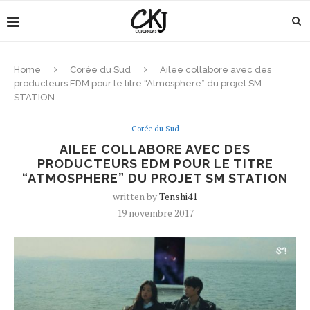
Home
Corée du Sud
Ailee collabore avec des
producteurs EDM pour le titre “Atmosphere” du projet SM
STATION
Corée du Sud
AILEE COLLABORE AVEC DES
PRODUCTEURS EDM POUR LE TITRE
“ATMOSPHERE” DU PROJET SM STATION
written by
Tenshi41
19 novembre 2017