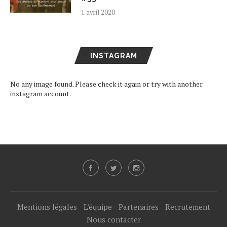
1 avril 2020
INSTAGRAM
No any image found. Please check it again or try with another
instagram account.
Mentions légales
L’équipe
Partenaires
Recrutement
Nous contacter