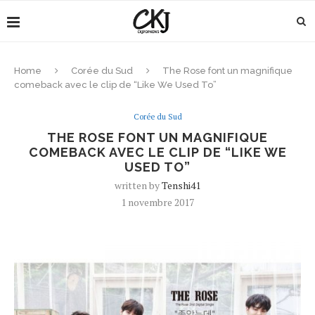
Home
Corée du Sud
The Rose font un magnifique
comeback avec le clip de “Like We Used To”
Corée du Sud
THE ROSE FONT UN MAGNIFIQUE
COMEBACK AVEC LE CLIP DE “LIKE WE
USED TO”
written by
Tenshi41
1 novembre 2017