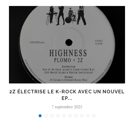
R
2Z ÉLECTRISE LE K-ROCK AVEC UN NOUVEL
EP...
7 septembre 2025