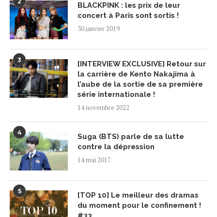
2
BLACKPINK : les prix de leur
concert à Paris sont sortis !
30 janvier 2019
3
[INTERVIEW EXCLUSIVE] Retour sur
la carrière de Kento Nakajima à
l’aube de la sortie de sa première
série internationale !
14 novembre 2022
4
Suga (BTS) parle de sa lutte
contre la dépression
14 mai 2017
5
[TOP 10] Le meilleur des dramas
du moment pour le confinement !
#33