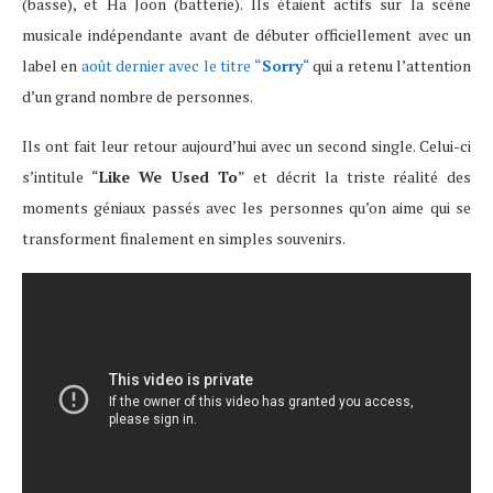
(basse), et Ha Joon (batterie). Ils étaient actifs sur la scène
musicale indépendante avant de débuter officiellement avec un
label en
août dernier avec le titre “
Sorry
“
qui a retenu l’attention
d’un grand nombre de personnes.
Ils ont fait leur retour aujourd’hui avec un second single. Celui-ci
s’intitule “
Like We Used To
” et décrit la triste réalité des
moments géniaux passés avec les personnes qu’on aime qui se
transforment finalement en simples souvenirs.