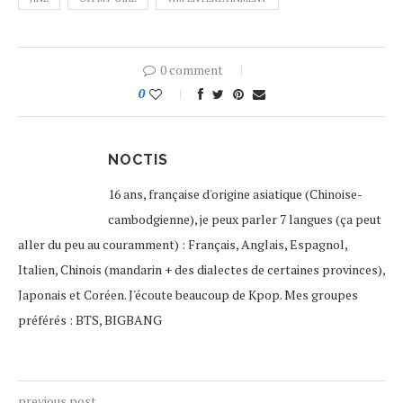
0 comment
0
NOCTIS
16 ans, française d'origine asiatique (Chinoise-
cambodgienne), je peux parler 7 langues (ça peut
aller du peu au couramment) : Français, Anglais, Espagnol,
Italien, Chinois (mandarin + des dialectes de certaines provinces),
Japonais et Coréen. J'écoute beaucoup de Kpop. Mes groupes
préférés : BTS, BIGBANG
previous post