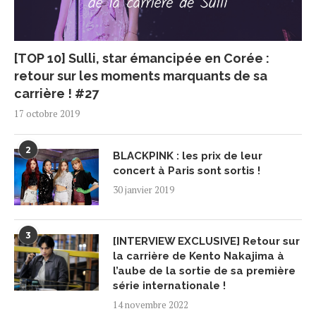
[TOP 10] Sulli, star émancipée en Corée :
retour sur les moments marquants de sa
carrière ! #27
17 octobre 2019
2
BLACKPINK : les prix de leur
concert à Paris sont sortis !
30 janvier 2019
3
[INTERVIEW EXCLUSIVE] Retour sur
la carrière de Kento Nakajima à
l’aube de la sortie de sa première
série internationale !
14 novembre 2022