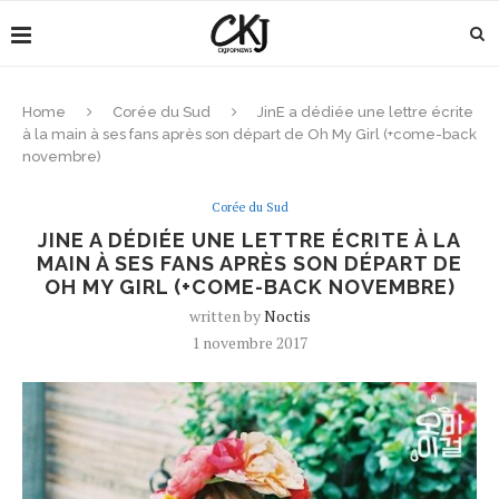
Home
Corée du Sud
JinE a dédiée une lettre écrite
à la main à ses fans après son départ de Oh My Girl (+come-back
novembre)
Corée du Sud
JINE A DÉDIÉE UNE LETTRE ÉCRITE À LA
MAIN À SES FANS APRÈS SON DÉPART DE
OH MY GIRL (+COME-BACK NOVEMBRE)
written by
Noctis
1 novembre 2017