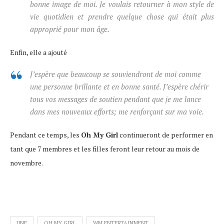
bonne image de moi. Je voulais retourner à mon style de
vie quotidien et prendre quelque chose qui était plus
approprié pour mon âge.
Enfin, elle a ajouté
J’espère que beaucoup se souviendront de moi comme
une personne brillante et en bonne santé. J’espère chérir
tous vos messages de soutien pendant que je me lance
dans mes nouveaux efforts; me renforçant sur ma voie.
Pendant ce temps, les
Oh My Girl
continueront de performer en
tant que 7 membres et les filles feront leur retour au mois de
novembre.
JINE
OH MY GIRL
WM ENTERTAINMENT