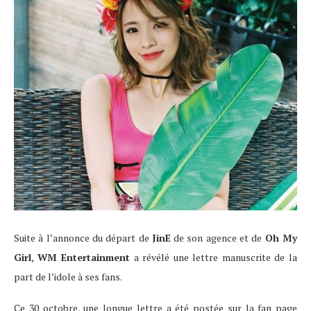
Suite à l’annonce du départ de
JinE
de son agence et de
Oh My
Girl
,
WM Entertainment
a révélé une lettre manuscrite de la
part de l’idole à ses fans.
Ce 30 octobre, une longue lettre a été postée sur la fan page