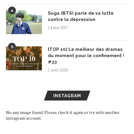
4
Suga (BTS) parle de sa lutte
contre la dépression
14 mai 2017
5
[TOP 10] Le meilleur des dramas
du moment pour le confinement !
#33
1 avril 2020
INSTAGRAM
No any image found. Please check it again or try with another
instagram account.