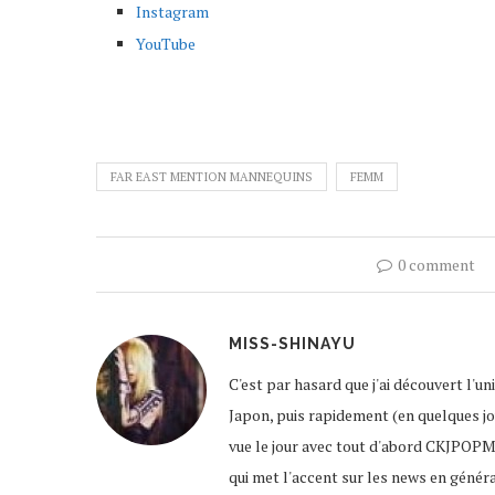
Instagram
YouTube
FAR EAST MENTION MANNEQUINS
FEMM
0 comment
MISS-SHINAYU
C'est par hasard que j'ai découvert l'u
Japon, puis rapidement (en quelques jour
vue le jour avec tout d'abord CKJPOPM
qui met l'accent sur les news en génér