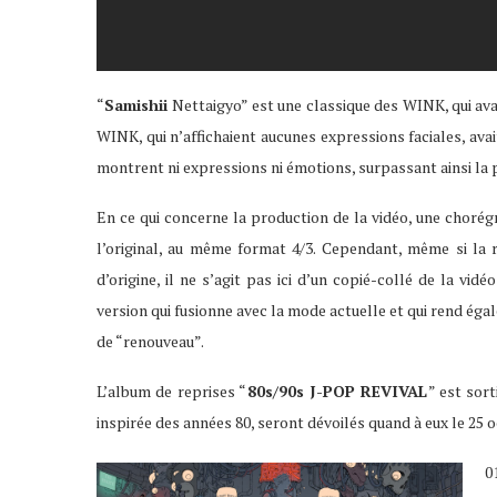
“
S
amishii
Nettaigyo” est une classique des WINK, qui ava
WINK, qui n’affichaient aucunes expressions faciales, avai
montrent ni expressions ni émotions, surpassant ainsi la
En ce qui concerne la production de la vidéo, une chorég
l’original, au même format 4/3. Cependant, même si la ré
d’origine, il ne s’agit pas ici d’un copié-collé de la vi
version qui fusionne avec la mode actuelle et qui rend ég
de “renouveau”.
L’album de reprises “
80s/90s J-POP REVIVAL
” est sort
inspirée des années 80, seront dévoilés quand à eux le 25 oc
0