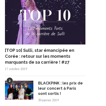
[TOP 10] Sulli, star émancipée en
Corée : retour sur les moments
marquants de sa carrière ! #27
17 octobre 2019
2
BLACKPINK : les prix de
leur concert à Paris
sont sortis !
30 janvier 2019