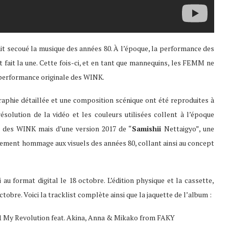
it secoué la musique des années 80. À l’époque, la performance des
t fait la une. Cette fois-ci, et en tant que mannequins, les FEMM ne
 performance originale des WINK.
raphie détaillée et une composition scénique ont été reproduites à
solution de la vidéo et les couleurs utilisées collent à l’époque
déo des WINK mais d’une version 2017 de “
S
amishii
Nettaigyo”, une
alement hommage aux visuels des années 80, collant ainsi au concept
i au format digital le 18 octobre. L’édition physique et la cassette,
tobre. Voici la tracklist complète ainsi que la jaquette de l’album :
1 My Revolution feat. Akina, Anna & Mikako from FAKY