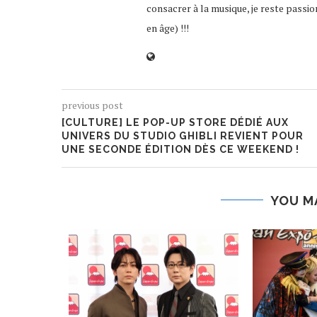
consacrer à la musique, je reste passio
en âge) !!!
previous post
[CULTURE] LE POP-UP STORE DÉDIÉ AUX
UNIVERS DU STUDIO GHIBLI REVIENT POUR
UNE SECONDE ÉDITION DÈS CE WEEKEND !
YOU M