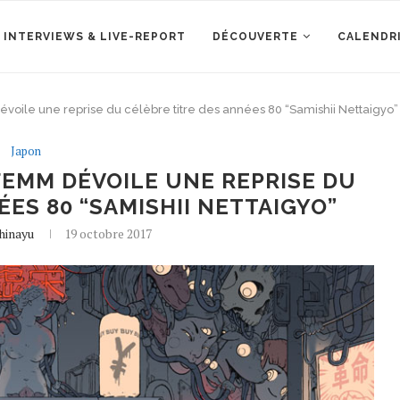
 INTERVIEWS & LIVE-REPORT
DÉCOUVERTE
CALENDR
ile une reprise du célèbre titre des années 80 “Samishii Nettaigyo”
Japon
EMM DÉVOILE UNE REPRISE DU
ES 80 “SAMISHII NETTAIGYO”
hinayu
19 octobre 2017