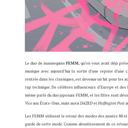
Le duo de mannequins
FEMM
, qu’on vous avait déjà pré
musique avec aujourd’hui la sortie d’une reprise d’une
rentrée dans les classiques, est devenue un hit pour les
rap technique. De célèbres influenceurs d’Europe et de
même parlé du duo japonais FEMM, et les filles sont dé
Vice
aux États-Unis, mais aussi
DAZED
et
Huffington Post
a
Les FEMM utilisent le retour des modes des années 80 et 
garde de cette mode. Comme aboutissement de ce retour d