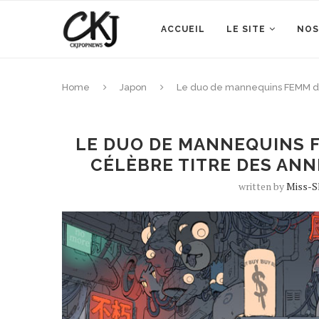
ACCUEIL
LE SITE
NOS
Home
Japon
Le duo de mannequins FEMM dévo
LE DUO DE MANNEQUINS F
CÉLÈBRE TITRE DES ANNÉ
written by
Miss-S