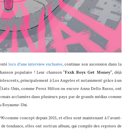
senté
lors d’une interview exclusive
, continue son ascension dans la
 chanson populaire ! Leur chanson “
Fxxk Boys Get Money
“, déjà
 adolescents, principalement à Los Angeles et notamment grâce à un
s États-Unis, comme Perez Hilton ou encore Anna Dello Russo, ont
sormais acclamées dans plusieurs pays par de grands médias comme
u Royaume-Uni.
90 comme concept depuis 2015, et elles sont maintenant à l’avant-
e tendance, elles ont sorti un album, qui compile des reprises de