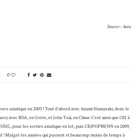
Source : Avex
0
nivers asiatique en 2003 ! Tout d'abord avec Ayumi Hamasaki, donc le
s) avec BOA, en Corée, et Jolin Tsai, en Chine. C'est ainsi que CKJ à
USIC, pour les sorties asiatique en lot, puis CKJPOPNEWS en 2009,
al ! Malgré les années qui passent et beaucoup moins de temps à