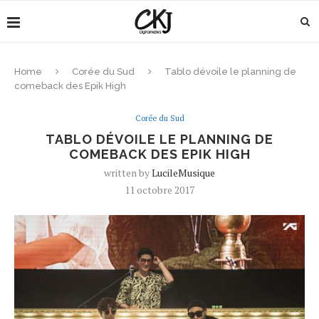
Home
Corée du Sud
Tablo dévoile le planning de
comeback des Epik High
Corée du Sud
TABLO DÉVOILE LE PLANNING DE
COMEBACK DES EPIK HIGH
written by
LucileMusique
11 octobre 2017