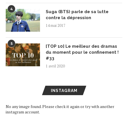
4
Suga (BTS) parle de sa lutte
contre la dépression
14 mai 2017
5
[TOP 10] Le meilleur des dramas
du moment pour le confinement !
#33
1 avril 2020
INSTAGRAM
No any image found. Please check it again or try with another
instagram account.