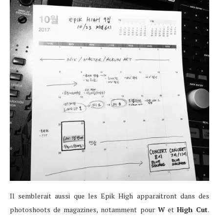
Il semblerait aussi que les Epik High apparaitront dans des
photoshoots de magazines, notamment pour
W
et
High Cut
.