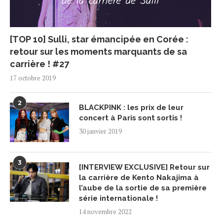
[TOP 10] Sulli, star émancipée en Corée :
retour sur les moments marquants de sa
carrière ! #27
17 octobre 2019
2
BLACKPINK : les prix de leur
concert à Paris sont sortis !
30 janvier 2019
3
[INTERVIEW EXCLUSIVE] Retour sur
la carrière de Kento Nakajima à
l’aube de la sortie de sa première
série internationale !
14 novembre 2022