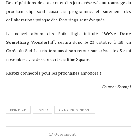
Des répétitions de concert et des jours réservés au tournage du
prochain clip sont aussi au programme, et surement des
collaborations puisque des featurings sont évoqués.
Le nouvel album des Epik High, intitulé “
We’ve Done
Something Wonderful
“, sortira donc le 23 octobre à 18h en
Corée du Sud. Le trio fera aussi son retour sur scène les 3 et 4
novembre avec des concerts au Blue Square.
Restez connectés pour les prochaines annonces !
Source : Soompi
EPIK HIGH
TABLO
YG ENTERTAINMENT
0 comment