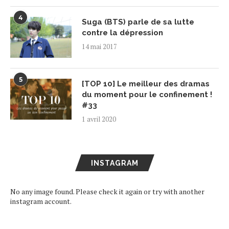
4
Suga (BTS) parle de sa lutte
contre la dépression
14 mai 2017
5
[TOP 10] Le meilleur des dramas
du moment pour le confinement !
#33
1 avril 2020
INSTAGRAM
No any image found. Please check it again or try with another
instagram account.