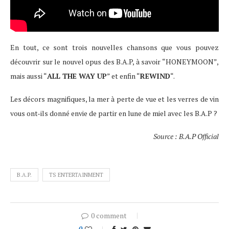
En tout, ce sont trois nouvelles chansons que vous pouvez
découvrir sur le nouvel opus des B.A.P, à savoir “HONEYMOON”,
mais aussi “
ALL THE WAY UP
” et enfin “
REWIND
“.
Les décors magnifiques, la mer à perte de vue et les verres de vin
vous ont-ils donné envie de partir en lune de miel avec les B.A.P ?
Source : B.A.P Official
B.A.P.
TS ENTERTAINMENT
0 comment