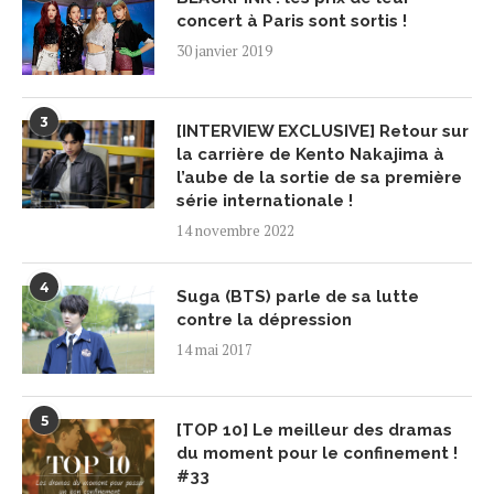
concert à Paris sont sortis !
30 janvier 2019
3
[INTERVIEW EXCLUSIVE] Retour sur
la carrière de Kento Nakajima à
l’aube de la sortie de sa première
série internationale !
14 novembre 2022
4
Suga (BTS) parle de sa lutte
contre la dépression
14 mai 2017
5
[TOP 10] Le meilleur des dramas
du moment pour le confinement !
#33