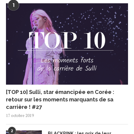
1
[TOP 10] Sulli, star émancipée en Corée :
retour sur les moments marquants de sa
carrière ! #27
17 octobre 2019
2
BLACKPINK : les prix de leur