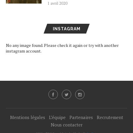
1 avril 2020
INSTAGRAM
No any image found. Please check it again or try with another
instagram account.
Mentions légales
L’équipe
Partenaires
Recrutement
Nous contacter