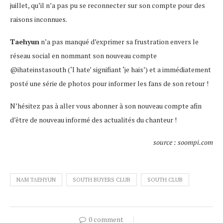
juillet, qu’il n’a pas pu se reconnecter sur son compte pour des
raisons inconnues.
Taehyun
n’a pas manqué d’exprimer sa frustration envers le
réseau social en nommant son nouveau compte
@ihateinstasouth (‘I hate’ signifiant ‘je hais’) et a immédiatement
posté une série de photos pour informer les fans de son retour !
N’hésitez pas à aller vous abonner à son nouveau compte afin
d’être de nouveau informé des actualités du chanteur !
source : soompi.com
NAM TAEHYUN
SOUTH BUYERS CLUB
SOUTH CLUB
0 comment