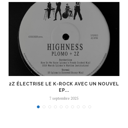
R
2Z ÉLECTRISE LE K-ROCK AVEC UN NOUVEL
EP...
7 septembre 2025