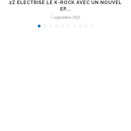
R
2Z ÉLECTRISE LE K-ROCK AVEC UN NOUVEL
EP...
7 septembre 2025