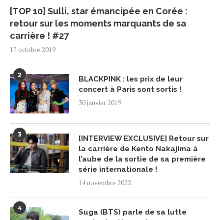
[TOP 10] Sulli, star émancipée en Corée :
retour sur les moments marquants de sa
carrière ! #27
17 octobre 2019
2
BLACKPINK : les prix de leur
concert à Paris sont sortis !
30 janvier 2019
3
[INTERVIEW EXCLUSIVE] Retour sur
la carrière de Kento Nakajima à
l’aube de la sortie de sa première
série internationale !
14 novembre 2022
4
Suga (BTS) parle de sa lutte