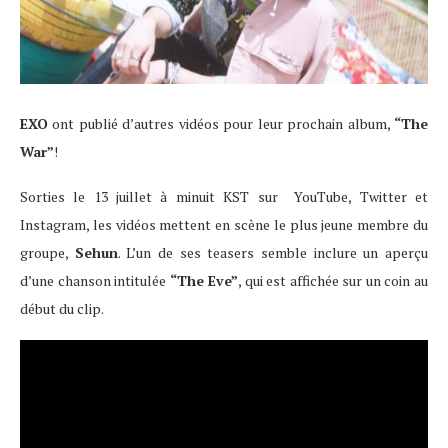
EXO
ont publié d’autres vidéos pour leur prochain album,
“The
War”
!
Sorties le 13 juillet à minuit KST sur YouTube, Twitter et
Instagram, les vidéos mettent en scène le plus jeune membre du
groupe,
Sehun
. L’un de ses teasers semble inclure un aperçu
d’une chanson intitulée
“The Eve”
, qui est affichée sur un coin au
début du clip.