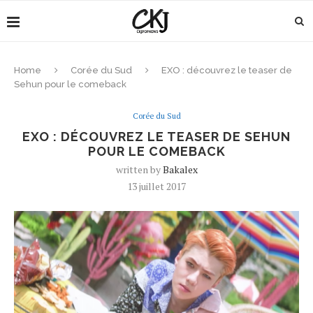
Home
Corée du Sud
EXO : découvrez le teaser de
Sehun pour le comeback
Corée du Sud
EXO : DÉCOUVREZ LE TEASER DE SEHUN
POUR LE COMEBACK
written by
Bakalex
13 juillet 2017