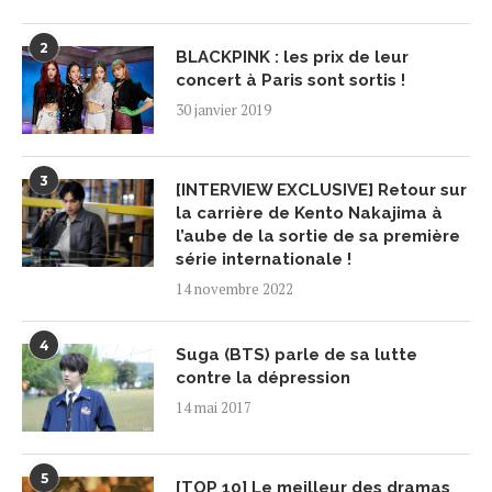
2
BLACKPINK : les prix de leur
concert à Paris sont sortis !
30 janvier 2019
3
[INTERVIEW EXCLUSIVE] Retour sur
la carrière de Kento Nakajima à
l’aube de la sortie de sa première
série internationale !
14 novembre 2022
4
Suga (BTS) parle de sa lutte
contre la dépression
14 mai 2017
5
[TOP 10] Le meilleur des dramas