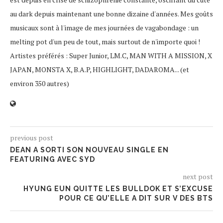
au dark depuis maintenant une bonne dizaine d'années. Mes goûts
musicaux sont à l'image de mes journées de vagabondage : un
melting pot d'un peu de tout, mais surtout de n'importe quoi !
Artistes préférés : Super Junior, LM.C, MAN WITH A MISSION, X
JAPAN, MONSTA X, B.A.P, HIGHLIGHT, DADAROMA... (et
environ 350 autres)
previous post
DEAN A SORTI SON NOUVEAU SINGLE EN
FEATURING AVEC SYD
next post
HYUNG EUN QUITTE LES BULLDOK ET S’EXCUSE
POUR CE QU’ELLE A DIT SUR V DES BTS