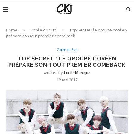
Home
Corée du Sud
Top Secret : le groupe coréen
prépare son tout premier comeback
Corée du Sud
TOP SECRET : LE GROUPE CORÉEN
PRÉPARE SON TOUT PREMIER COMEBACK
written by
LucileMusique
19 mai 2017