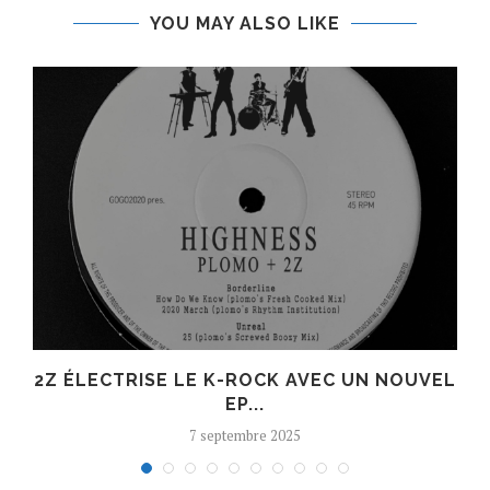
YOU MAY ALSO LIKE
R
2Z ÉLECTRISE LE K-ROCK AVEC UN NOUVEL
EP...
7 septembre 2025