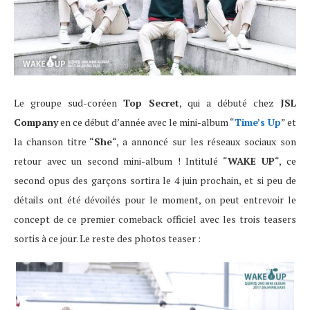
Le groupe sud-coréen
Top Secret
, qui a débuté chez
JSL
Company
en ce début d’année avec le mini-album “
Time’s Up
” et
la chanson titre “
She
“, a annoncé sur les réseaux sociaux son
retour avec un second mini-album ! Intitulé “
WAKE UP
“, ce
second opus des garçons sortira le 4 juin prochain, et si peu de
détails ont été dévoilés pour le moment, on peut entrevoir le
concept de ce premier comeback officiel avec les trois teasers
sortis à ce jour. Le reste des photos teaser :