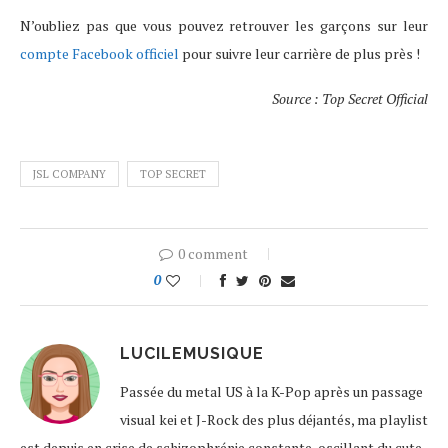
N’oubliez pas que vous pouvez retrouver les garçons sur leur
compte Facebook officiel
pour suivre leur carrière de plus près !
Source : Top Secret Official
JSL COMPANY
TOP SECRET
0 comment
0
LUCILEMUSIQUE
Passée du metal US à la K-Pop après un passage
visual kei et J-Rock des plus déjantés, ma playlist
est depuis en crise de schizophrénie constante, oscillant du cute