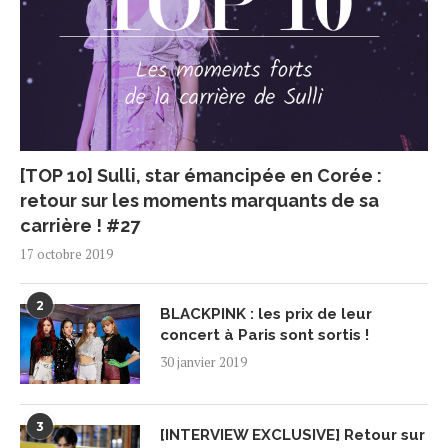
[TOP 10] Sulli, star émancipée en Corée :
retour sur les moments marquants de sa
carrière ! #27
17 octobre 2019
2
BLACKPINK : les prix de leur
concert à Paris sont sortis !
30 janvier 2019
3
[INTERVIEW EXCLUSIVE] Retour sur