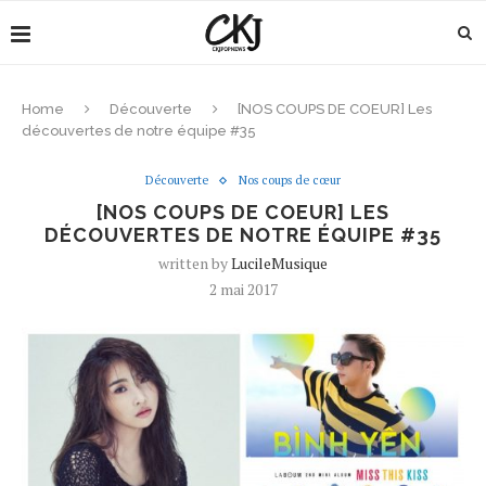
Home
Découverte
[NOS COUPS DE COEUR] Les
découvertes de notre équipe #35
Découverte
Nos coups de cœur
[NOS COUPS DE COEUR] LES
DÉCOUVERTES DE NOTRE ÉQUIPE #35
written by
LucileMusique
2 mai 2017