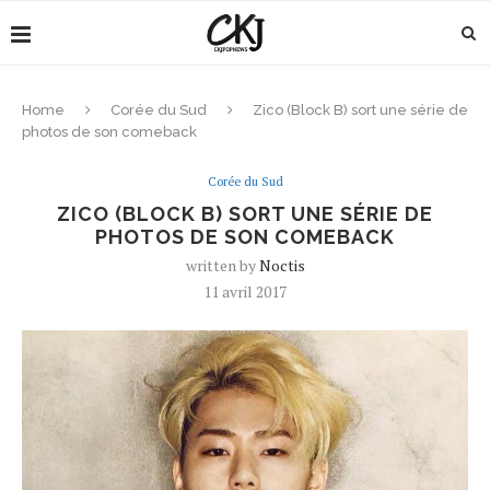
Home
Corée du Sud
Zico (Block B) sort une série de
photos de son comeback
Corée du Sud
ZICO (BLOCK B) SORT UNE SÉRIE DE
PHOTOS DE SON COMEBACK
written by
Noctis
11 avril 2017