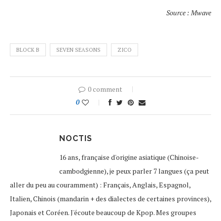
Source : Mwave
BLOCK B
SEVEN SEASONS
ZICO
0 comment
0
NOCTIS
16 ans, française d'origine asiatique (Chinoise-
cambodgienne), je peux parler 7 langues (ça peut
aller du peu au couramment) : Français, Anglais, Espagnol,
Italien, Chinois (mandarin + des dialectes de certaines provinces),
Japonais et Coréen. J'écoute beaucoup de Kpop. Mes groupes