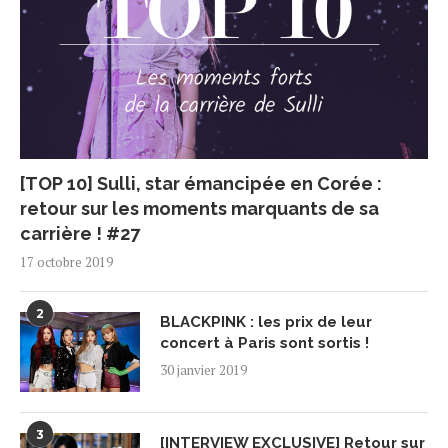
[TOP 10] Sulli, star émancipée en Corée :
retour sur les moments marquants de sa
carrière ! #27
17 octobre 2019
2
BLACKPINK : les prix de leur
concert à Paris sont sortis !
30 janvier 2019
3
[INTERVIEW EXCLUSIVE] Retour sur