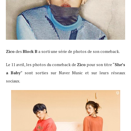
Zico
des
Block B
a sorti une série de photos de son comeback.
Le 11 avril, les photos du comeback de
Zico
pour son titre “
She’s
a Baby
” sont sorties sur Naver Music et sur leurs réseaux
sociaux.