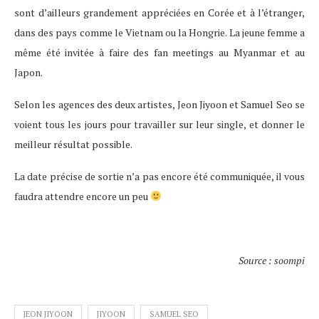
sont d’ailleurs grandement appréciées en Corée et à l’étranger,
dans des pays comme le Vietnam ou la Hongrie. La jeune femme a
même été invitée à faire des fan meetings au Myanmar et au
Japon.
Selon les agences des deux artistes, Jeon Jiyoon et Samuel Seo se
voient tous les jours pour travailler sur leur single, et donner le
meilleur résultat possible.
La date précise de sortie n’a pas encore été communiquée, il vous
faudra attendre encore un peu
Source : soompi
JEON JIYOON
JIYOON
SAMUEL SEO