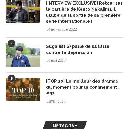
3
[INTERVIEW EXCLUSIVE] Retour sur
la carrière de Kento Nakajima à
l’aube de la sortie de sa première
série internationale !
14 novembre 2022
4
Suga (BTS) parle de sa lutte
contre la dépression
14 mai 2017
5
[TOP 10] Le meilleur des dramas
du moment pour le confinement !
#33
1 avril 2020
INSTAGRAM