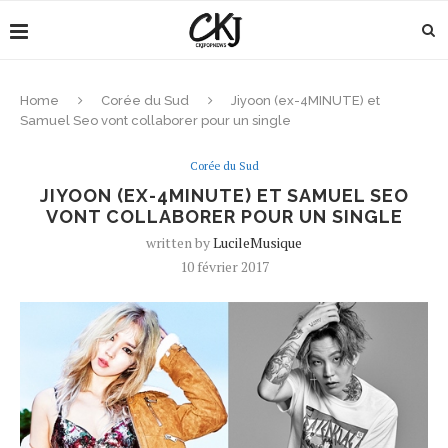
Home
Corée du Sud
Jiyoon (ex-4MINUTE) et
Samuel Seo vont collaborer pour un single
Corée du Sud
JIYOON (EX-4MINUTE) ET SAMUEL SEO
VONT COLLABORER POUR UN SINGLE
written by
LucileMusique
10 février 2017