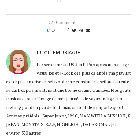
0 comment
0
LUCILEMUSIQUE
Passée du metal US à la K-Pop après un passage
visual kei et J-Rock des plus déjantés, ma playlist
est depuis en crise de schizophrénie constante, oscillant du cute
au dark depuis maintenant une bonne dizaine d'années. Mes goûts
musicaux sont à l'image de mes journées de vagabondage : un
melting pot d'un peu de tout, mais surtout de n'importe quoi !
Artistes préférés : Super Junior, LM.C, MAN WITH A MISSION, X
JAPAN, MONSTA X, B.A.P, HIGHLIGHT, DADAROMA... (et
environ 350 autres)