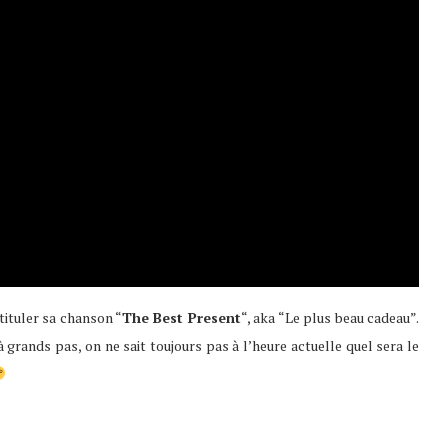
tituler sa chanson “
The Best Present
“, aka “Le plus beau cadeau”.
à grands pas, on ne sait toujours pas à l’heure actuelle quel sera le