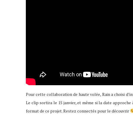
Pour cette collaboration de haute volée, Rain a choisi d’in
Le clip sortira le 15 janvier, et même si la date approche 
format de ce projet. Restez connectés pour le découvrir