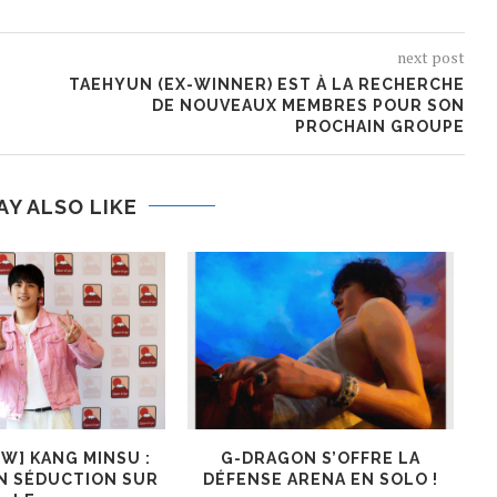
next post
TAEHYUN (EX-WINNER) EST À LA RECHERCHE
DE NOUVEAUX MEMBRES POUR SON
PROCHAIN GROUPE
AY ALSO LIKE
EW] KANG MINSU :
G-DRAGON S’OFFRE LA
K
N SÉDUCTION SUR
DÉFENSE ARENA EN SOLO !