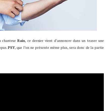
u chanteur
Rain
, ce dernier vient d’annoncer dans un teaser une
opus.
PSY
, que l’on ne présente même plus, sera donc de la partie