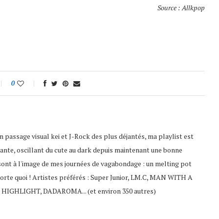
Source : Allkpop
0
 passage visual kei et J-Rock des plus déjantés, ma playlist est
ante, oscillant du cute au dark depuis maintenant une bonne
sont à l'image de mes journées de vagabondage : un melting pot
porte quoi ! Artistes préférés : Super Junior, LM.C, MAN WITH A
 HIGHLIGHT, DADAROMA... (et environ 350 autres)