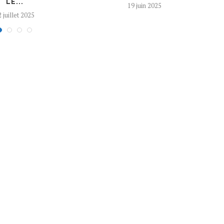
LE...
19 juin 2025
 juillet 2025