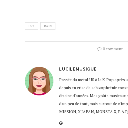
PSY
RAIN
0 comment
LUCILEMUSIQUE
Passée du metal US à la K-Pop après un
depuis en crise de schizophrénie const
dizaine d'années. Mes goûts musicaux 
d'un peu de tout, mais surtout de n'im
MISSION, X JAPAN, MONSTA X, B.A.P,