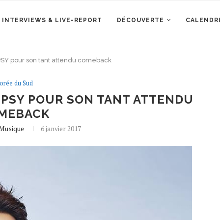
 INTERVIEWS & LIVE-REPORT
DÉCOUVERTE
CALENDR
PSY pour son tant attendu comeback
orée du Sud
 PSY POUR SON TANT ATTENDU
MEBACK
eMusique
6 janvier 2017