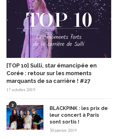
[TOP 10] Sulli, star émancipée en
Corée : retour sur les moments
marquants de sa carrière ! #27
17 octobre 2019
2
BLACKPINK : les prix de
leur concert à Paris
sont sortis !
30 janvier 2019