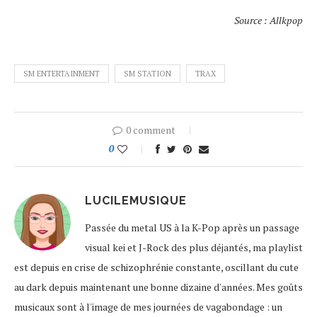
Source : Allkpop
SM ENTERTAINMENT
SM STATION
TRAX
0 comment
0
LUCILEMUSIQUE
Passée du metal US à la K-Pop après un passage
visual kei et J-Rock des plus déjantés, ma playlist
est depuis en crise de schizophrénie constante, oscillant du cute
au dark depuis maintenant une bonne dizaine d'années. Mes goûts
musicaux sont à l'image de mes journées de vagabondage : un