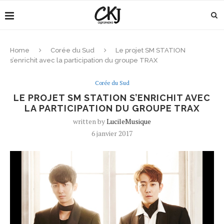
Home
Corée du Sud
Le projet SM STATION
s’enrichit avec la participation du groupe TRAX
Corée du Sud
LE PROJET SM STATION S’ENRICHIT AVEC
LA PARTICIPATION DU GROUPE TRAX
written by
LucileMusique
6 janvier 2017