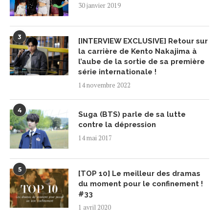
30 janvier 2019
3
[INTERVIEW EXCLUSIVE] Retour sur
la carrière de Kento Nakajima à
l’aube de la sortie de sa première
série internationale !
14 novembre 2022
4
Suga (BTS) parle de sa lutte
contre la dépression
14 mai 2017
5
[TOP 10] Le meilleur des dramas
du moment pour le confinement !
#33
1 avril 2020