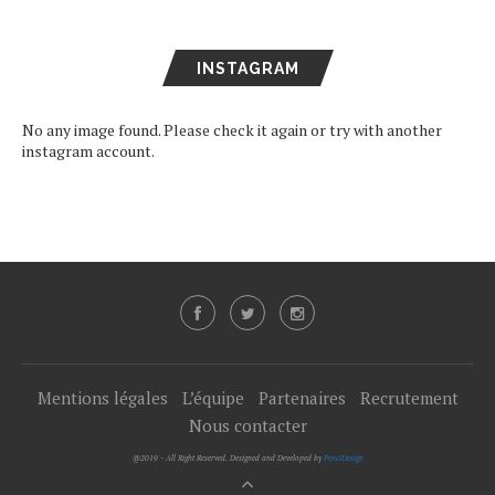
INSTAGRAM
No any image found. Please check it again or try with another
instagram account.
Mentions légales
L’équipe
Partenaires
Recrutement
Nous contacter
@2019 - All Right Reserved. Designed and Developed by
PenciDesign