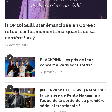
[TOP 10] Sulli, star émancipée en Corée :
retour sur les moments marquants de sa
carrière ! #27
17 octobre 2019
2
BLACKPINK : les prix de leur
concert à Paris sont sortis !
30 janvier 2019
3
[INTERVIEW EXCLUSIVE] Retour sur
la carrière de Kento Nakajima à
l’aube de la sortie de sa première
série internationale !