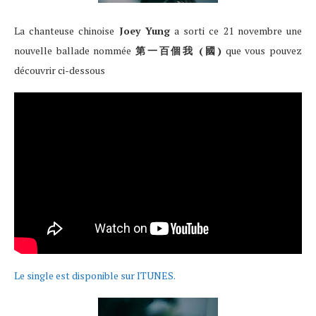
La chanteuse chinoise
Joey Yung
a sorti ce 21 novembre une
nouvelle ballade nommée
第一百個我 (國)
que vous pouvez
découvrir ci-dessous
Le single est disponible sur ITUNES.