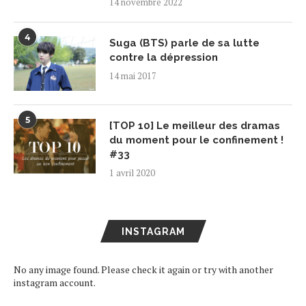
14 novembre 2022
4
Suga (BTS) parle de sa lutte
contre la dépression
14 mai 2017
5
[TOP 10] Le meilleur des dramas
du moment pour le confinement !
#33
1 avril 2020
INSTAGRAM
No any image found. Please check it again or try with another
instagram account.