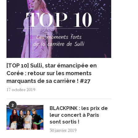
[TOP 10] Sulli, star émancipée en
Corée : retour sur les moments
marquants de sa carrière ! #27
17 octobre 2019
2
BLACKPINK : les prix de
leur concert à Paris
sont sortis !
30 janvier 2019