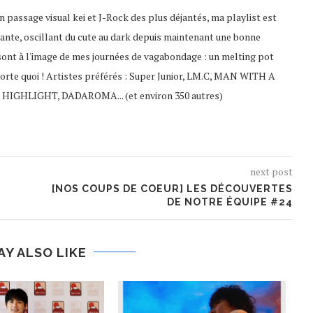
 passage visual kei et J-Rock des plus déjantés, ma playlist est
ante, oscillant du cute au dark depuis maintenant une bonne
sont à l'image de mes journées de vagabondage : un melting pot
porte quoi ! Artistes préférés : Super Junior, LM.C, MAN WITH A
 HIGHLIGHT, DADAROMA... (et environ 350 autres)
next post
[NOS COUPS DE COEUR] LES DÉCOUVERTES
DE NOTRE ÉQUIPE #24
AY ALSO LIKE