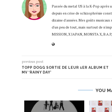
Passée du metal US à la K-Pop après un
depuis en crise de schizophrénie const
dizaine d'années. Mes goûts musicaux 
d'un peu de tout, mais surtout de n'im
MISSION, X JAPAN, MONSTA X, B.A.P,
previous post
TOPP DOGG SORTIE DE LEUR 1ER ALBUM ET
MV ‘RAINY DAY’
YOU M