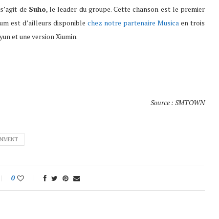
s’agit de
Suho
, le leader du groupe. Cette chanson est le premier
bum est d’ailleurs disponible
chez notre partenaire Musica
en trois
yun et une version Xiumin.
Source : SMTOWN
INMENT
0