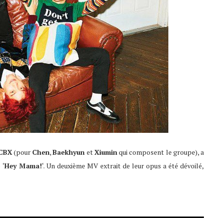
CBX
(pour
Chen
,
Baekhyun
et
Xiumin
qui composent le groupe), a
 ‘
Hey Mama!
‘. Un deuxième MV extrait de leur opus a été dévoilé,