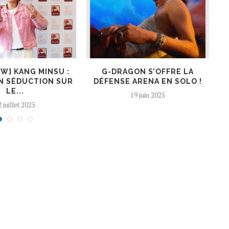
EW] KANG MINSU :
G-DRAGON S’OFFRE LA
K
N SÉDUCTION SUR
DÉFENSE ARENA EN SOLO !
LE...
19 juin 2025
 juillet 2025