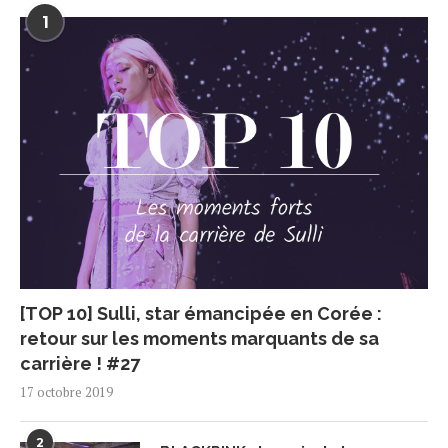
1
[TOP 10] Sulli, star émancipée en Corée :
retour sur les moments marquants de sa
carrière ! #27
17 octobre 2019
2