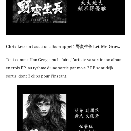
Chris Lee
sort aussi un album appelé
野蛮生长 Let Me Grow.
Tout comme Han Geng a pu le faire, l’artiste va sortir son album
en trois EP au rythme d’une sortie par mois. 2 EP sont déjà
sortis dont 3 clips pour l’instant.