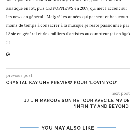
asiatique en lot, puis CKJPOPNEWS en 2009, qui met l'accent sur
les news en général ! Malgré les années qui passent et beaucoup
moins de temps à consacrer à la musique, je reste passionnée par
l'Asie en général et des milliers d'artistes au compteur (et en âge)
!!!
previous post
CRYSTAL KAY UNE PREVIEW POUR ‘LOVIN YOU’
next post
JJ LIN MARQUE SON RETOUR AVEC LE MV DE
‘INFINITY AND BEYOND’
YOU MAY ALSO LIKE