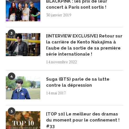
BLACKPINK : les prix de leur
concert à Paris sont sortis !
30 janvier 2019
3
[INTERVIEW EXCLUSIVE] Retour sur
la carrière de Kento Nakajima à
l’aube de la sortie de sa première
série internationale !
14 novembre 2022
4
Suga (BTS) parle de sa lutte
contre la dépression
14 mai 2017
5
[TOP 10] Le meilleur des dramas
du moment pour le confinement !
#33