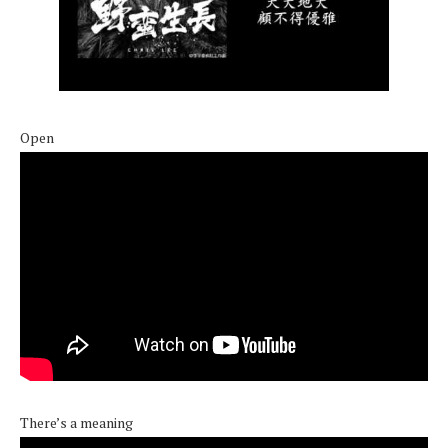
Open
There’s a meaning