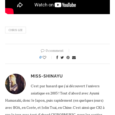
CHRIS LEE
0 comment
0
MISS-SHINAYU
C'est par hasard que j'ai découvert l'univers
asiatique en 2003 ! Tout d'abord avec Ayumi
Hamasaki, donc le Japon, puis rapidement (en quelques jours)
avec BOA, en Corée, et Jolin Tsai, en Chine. C'est ainsi que CKJ à
vue le jour avec tout d'abord CKJPOPMUSIC, pour les sorties