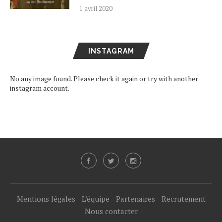
1 avril 2020
INSTAGRAM
No any image found. Please check it again or try with another
instagram account.
Mentions légales
L’équipe
Partenaires
Recrutement
Nous contacter