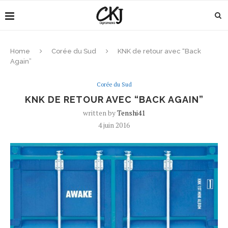
Home
Corée du Sud
KNK de retour avec “Back
Again”
Corée du Sud
KNK DE RETOUR AVEC “BACK AGAIN”
written by
Tenshi41
4 juin 2016