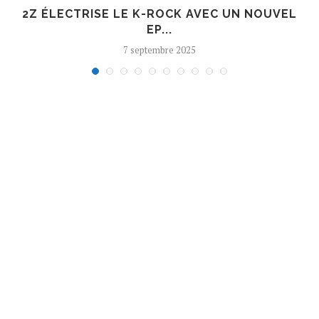
R
2Z ÉLECTRISE LE K-ROCK AVEC UN NOUVEL
EP...
7 septembre 2025