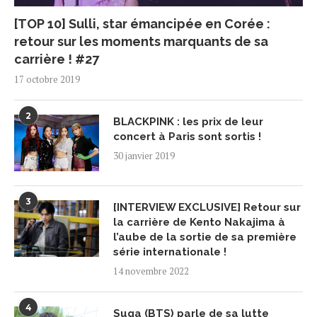
[TOP 10] Sulli, star émancipée en Corée :
retour sur les moments marquants de sa
carrière ! #27
17 octobre 2019
2
BLACKPINK : les prix de leur
concert à Paris sont sortis !
30 janvier 2019
3
[INTERVIEW EXCLUSIVE] Retour sur
la carrière de Kento Nakajima à
l’aube de la sortie de sa première
série internationale !
14 novembre 2022
4
Suga (BTS) parle de sa lutte