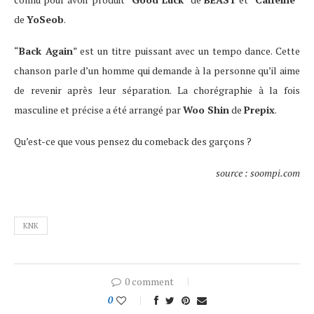
de
YoSeob
.
“
Back Again
” est un titre puissant avec un tempo dance. Cette
chanson parle d’un homme qui demande à la personne qu’il aime
de revenir après leur séparation. La chorégraphie à la fois
masculine et précise a été arrangé par
Woo Shin
de
Prepix
.
Qu’est-ce que vous pensez du comeback des garçons ?
source : soompi.com
KNK
0 comment
0