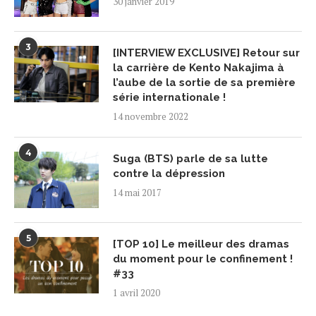
30 janvier 2019
3
[INTERVIEW EXCLUSIVE] Retour sur
la carrière de Kento Nakajima à
l’aube de la sortie de sa première
série internationale !
14 novembre 2022
4
Suga (BTS) parle de sa lutte
contre la dépression
14 mai 2017
5
[TOP 10] Le meilleur des dramas
du moment pour le confinement !
#33
1 avril 2020