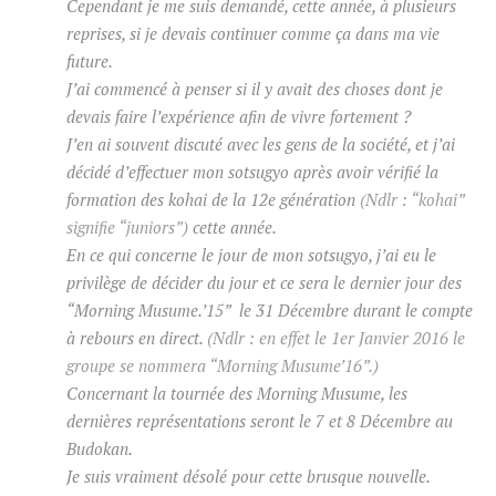
Cependant je me suis demandé, cette année, à plusieurs
reprises, si je devais continuer comme ça dans ma vie
future.
J’ai commencé à penser si il y avait des choses dont je
devais faire l’expérience afin de vivre fortement ?
J’en ai souvent discuté avec les gens de la société, et j’ai
décidé d’effectuer mon sotsugyo après avoir vérifié la
formation des kohai de la 12e génération
(Ndlr : “kohai”
signifie “juniors”)
cette année.
En ce qui concerne le jour de mon sotsugyo, j’ai eu le
privilège de décider du jour et ce sera le dernier jour des
“Morning Musume.’15” le 31 Décembre durant le compte
à rebours en direct.
(Ndlr : en effet le 1er Janvier 2016 le
groupe se nommera “Morning Musume’16”.)
Concernant la tournée des Morning Musume, les
dernières représentations seront le 7 et 8 Décembre au
Budokan.
Je suis vraiment désolé pour cette brusque nouvelle.