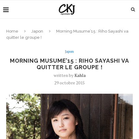
Home
Japon
Morning Musume’15 : Riho Sayashi va
quitter le groupe !
Japon
MORNING MUSUME’15 : RIHO SAYASHI VA
QUITTER LE GROUPE !
written by
Kahla
29 octobre 2015