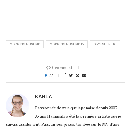
MORNING MUSUME
MORNING MUSUME'15
SAYASHI RIHO
0 comment
0
KAHLA
Passionnée de musique japonaise depuis 2003.
Ayumi Hamasaki a été la première artiste que je
suivais assidûment. Puis, un jour, je suis tombée sur le MV d'une