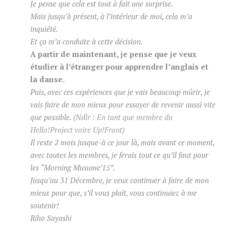
Je pense que cela est tout à fait une surprise.
Mais jusqu’à présent, à l’intérieur de moi, cela m’a
inquiété.
Et ça m’a conduite à cette décision.
A partir de maintenant, je pense que je veux
étudier à l’étranger pour apprendre l’anglais et
la danse.
Puis, avec ces expériences que je vais beaucoup mûrir, je
vais faire de mon mieux pour essayer de revenir aussi vite
que possible.
(Ndlr : En tant que membre du
Hello!Project voire Up!Front)
Il reste 2 mois jusque-à ce jour là, mais avant ce moment,
avec toutes les membres, je ferais tout ce qu’il faut pour
les “Morning Musume’15”.
Jusqu’au 31 Décembre, je veux continuer à faire de mon
mieux pour que, s’il vous plaît, vous continuiez à me
soutenir!
Riho Sayashi