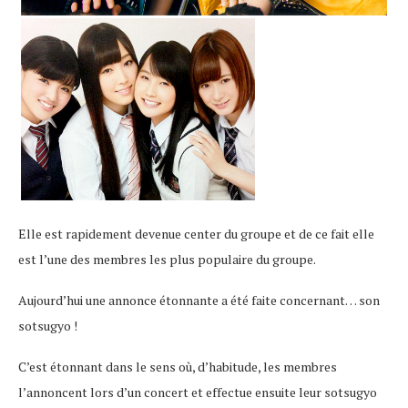
Elle est rapidement devenue center du groupe et de ce fait elle
est l’une des membres les plus populaire du groupe.
Aujourd’hui une annonce étonnante a été faite concernant… son
sotsugyo !
C’est étonnant dans le sens où, d’habitude, les membres
l’annoncent lors d’un concert et effectue ensuite leur sotsugyo