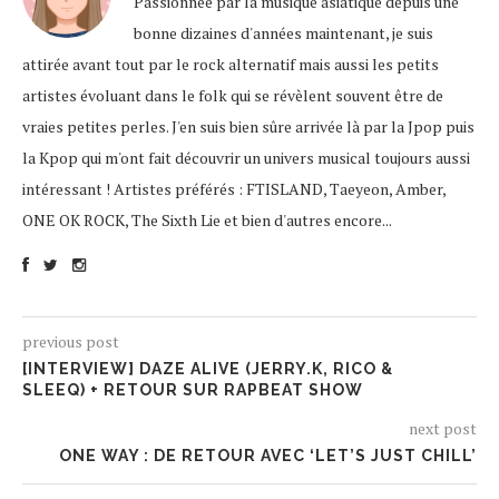
Passionnée par la musique asiatique depuis une
bonne dizaines d'années maintenant, je suis
attirée avant tout par le rock alternatif mais aussi les petits
artistes évoluant dans le folk qui se révèlent souvent être de
vraies petites perles. J'en suis bien sûre arrivée là par la Jpop puis
la Kpop qui m'ont fait découvrir un univers musical toujours aussi
intéressant ! Artistes préférés : FTISLAND, Taeyeon, Amber,
ONE OK ROCK, The Sixth Lie et bien d'autres encore...
previous post
[INTERVIEW] DAZE ALIVE (JERRY.K, RICO &
SLEEQ) + RETOUR SUR RAPBEAT SHOW
next post
ONE WAY : DE RETOUR AVEC ‘LET’S JUST CHILL’