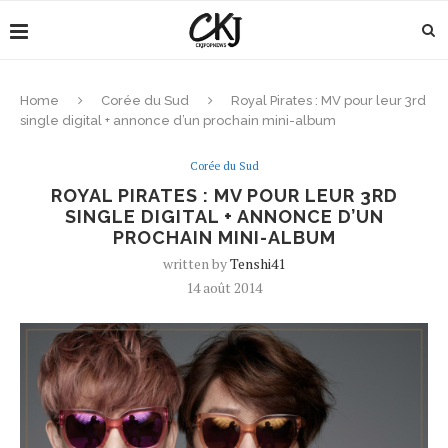
Home
Corée du Sud
Royal Pirates : MV pour leur 3rd
single digital + annonce d’un prochain mini-album
Corée du Sud
ROYAL PIRATES : MV POUR LEUR 3RD
SINGLE DIGITAL + ANNONCE D’UN
PROCHAIN MINI-ALBUM
written by
Tenshi41
14 août 2014