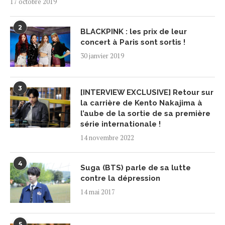
17 octobre 2019
2
BLACKPINK : les prix de leur
concert à Paris sont sortis !
30 janvier 2019
3
[INTERVIEW EXCLUSIVE] Retour sur
la carrière de Kento Nakajima à
l’aube de la sortie de sa première
série internationale !
14 novembre 2022
4
Suga (BTS) parle de sa lutte
contre la dépression
14 mai 2017
5