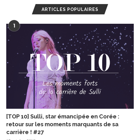
ARTICLES POPULAIRES
1
[TOP 10] Sulli, star émancipée en Corée :
retour sur les moments marquants de sa
carrière ! #27