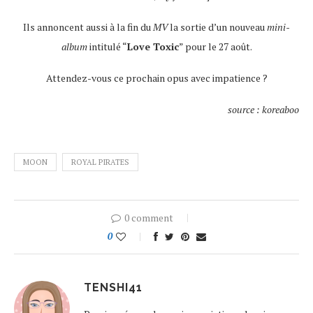
Ils annoncent aussi à la fin du
MV
la sortie d’un nouveau
mini-
album
intitulé “
Love Toxic
” pour le 27 août.
Attendez-vous ce prochain opus avec impatience ?
source : koreaboo
MOON
ROYAL PIRATES
0 comment
0
TENSHI41