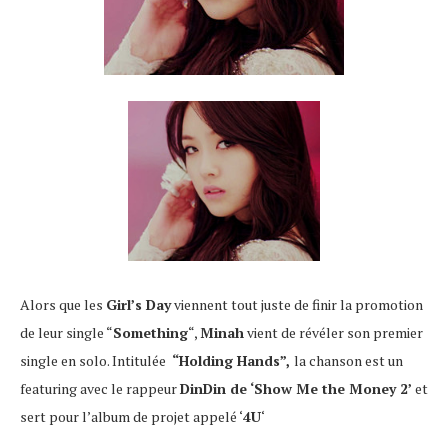
Alors que les
Girl’s Day
viennent tout juste de finir la promotion
de leur single “
Something
“,
Minah
vient de révéler son premier
single en solo. Intitulée
“Holding Hands”,
la chanson est un
featuring avec le rappeur
DinDin de
‘Show Me the Money 2’
et
sert pour l’album de projet appelé ‘
4U
‘