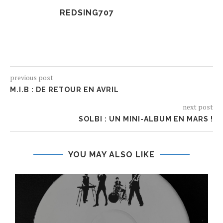
REDSING707
previous post
M.I.B : DE RETOUR EN AVRIL
next post
SOLBI : UN MINI-ALBUM EN MARS !
YOU MAY ALSO LIKE