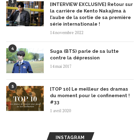
3
[INTERVIEW EXCLUSIVE] Retour sur
la carrière de Kento Nakajima à
l’aube de la sortie de sa première
série internationale !
14 novembre 2022
4
Suga (BTS) parle de sa lutte
contre la dépression
14 mai 2017
5
[TOP 10] Le meilleur des dramas
du moment pour le confinement !
#33
1 avril 2020
INSTAGRAM