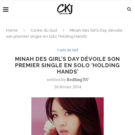
Home
Corée du Sud
Minah des Girl’s Day dévoile
son premier single en solo ‘Holding Hands’
Corée du Sud
MINAH DES GIRL’S DAY DÉVOILE SON
PREMIER SINGLE EN SOLO ‘HOLDING
HANDS’
written by
RedSing707
26 février 2014