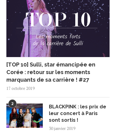
[TOP 10] Sulli, star émancipée en
Corée : retour sur les moments
marquants de sa carrière ! #27
17 octobre 2019
2
BLACKPINK : les prix de
leur concert à Paris
sont sortis !
30 janvier 2019