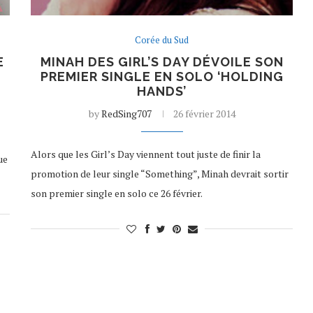
Corée du Sud
E
MINAH DES GIRL’S DAY DÉVOILE SON
PREMIER SINGLE EN SOLO ‘HOLDING
HANDS’
by
RedSing707
26 février 2014
Alors que les Girl’s Day viennent tout juste de finir la
ue
promotion de leur single “Something”, Minah devrait sortir
son premier single en solo ce 26 février.