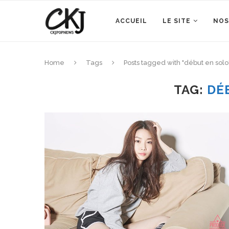
ACCUEIL
LE SITE
NOS
Home
Tags
Posts tagged with "début en solo
TAG:
DÉ