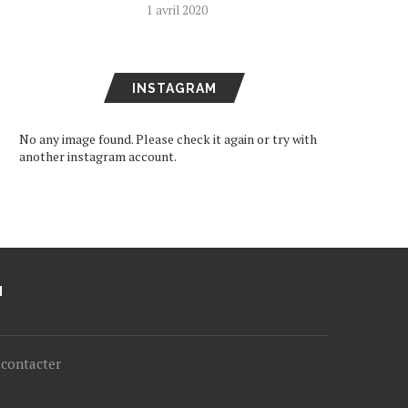
1 avril 2020
INSTAGRAM
No any image found. Please check it again or try with
another instagram account.
M
contacter