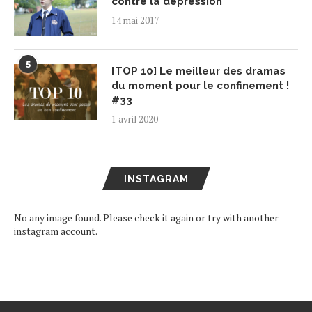
contre la dépression
14 mai 2017
5
[TOP 10] Le meilleur des dramas
du moment pour le confinement !
#33
1 avril 2020
INSTAGRAM
No any image found. Please check it again or try with another
instagram account.