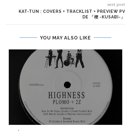
next post
KAT-TUN : COVERS + TRACKLIST + PREVIEW PV
DE 「楔 -KUSABI-」
YOU MAY ALSO LIKE