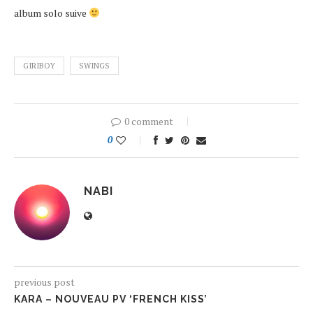
album solo suive
GIRIBOY
SWINGS
0 comment
0
NABI
previous post
KARA – NOUVEAU PV ‘FRENCH KISS’