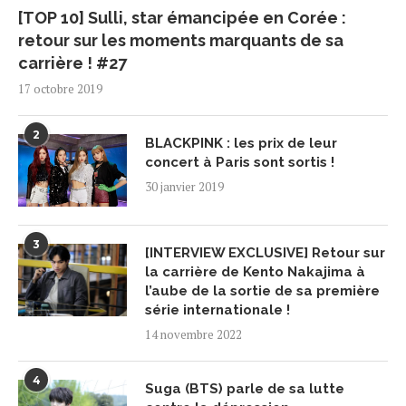
[TOP 10] Sulli, star émancipée en Corée :
retour sur les moments marquants de sa
carrière ! #27
17 octobre 2019
2
BLACKPINK : les prix de leur
concert à Paris sont sortis !
30 janvier 2019
3
[INTERVIEW EXCLUSIVE] Retour sur
la carrière de Kento Nakajima à
l’aube de la sortie de sa première
série internationale !
14 novembre 2022
4
Suga (BTS) parle de sa lutte