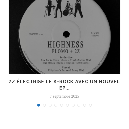
R
2Z ÉLECTRISE LE K-ROCK AVEC UN NOUVEL
EP...
7 septembre 2025