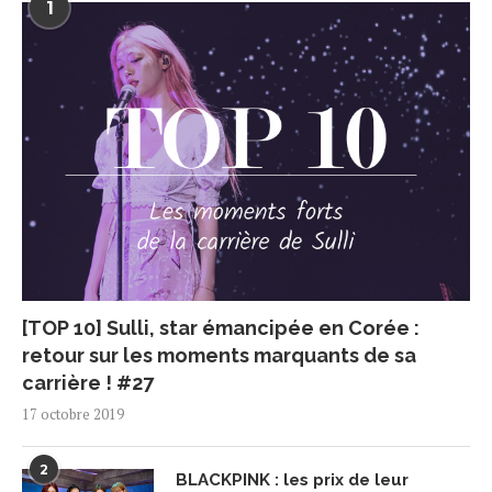
1
[TOP 10] Sulli, star émancipée en Corée :
retour sur les moments marquants de sa
carrière ! #27
17 octobre 2019
2
BLACKPINK : les prix de leur