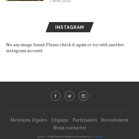
1 avril 2020
INSTAGRAM
No any image found. Please check it again or try with another
instagram account.
Mentions légales
L’équipe
Partenaires
Recrutement
Nous contacter
@2019 - All Right Reserved. Designed and Developed by
PenciDesign