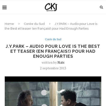
Home
Corée du Sud
J.Y.PARK – Audio pour Love is
the Best et teaser (en français!) pour Had Enough Parties
Corée du Sud
J.Y.PARK – AUDIO POUR LOVE IS THE BEST
ET TEASER (EN FRANÇAIS!) POUR HAD
ENOUGH PARTIES
written by
Nabi
2 septembre 2013