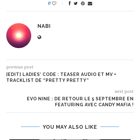
0
NABI
previous post
[EDIT] LADIES’ CODE : TEASER AUDIO ET MV +
TRACKLIST DE “PRETTY PRETTY”
next post
EVO NINE : DE RETOUR LE 5 SEPTEMBRE EN
FEATURING AVEC CANDY MAFIA !
YOU MAY ALSO LIKE