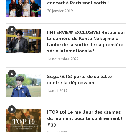
concert à Paris sont sortis !
30 janvier 2019
3
[INTERVIEW EXCLUSIVE] Retour sur
la carrière de Kento Nakajima à
l’aube de la sortie de sa première
série internationale !
14 novembre 2022
4
Suga (BTS) parle de sa lutte
contre la dépression
14 mai 2017
5
[TOP 10] Le meilleur des dramas
du moment pour le confinement !
#33