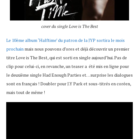
cover du single Love is The Best
Le 10ème album ‘Halftime’ du patron de la JYP sortira le mois
prochain
mais nous pouvons d’ores et déjà découvrir un premier
titre Love is The Best, qui est sorti en single aujourd’hui. Pas de
clip pour celui-ci, en revanche, un teaser a été mis en ligne pour
le deuxième single Had Enough Parties et…surprise les dialogues
sont en français ! Doubler pour J.Y Park et sous-titrés en coréen,
mais tout de même !