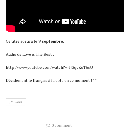
Ce titre sortira le
9 septembre.
Audio de Love is The Best :
http://www.youtube.com/watch?v=IJ3qyZoT6cU
Décidément le français à la côte en ce moment ! ^^
J.Y. PARK
0 comment