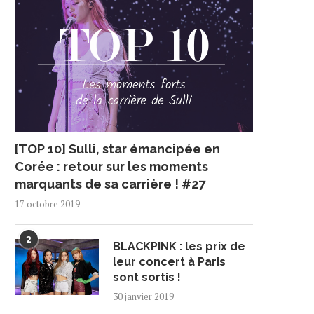
[TOP 10] Sulli, star émancipée en
Corée : retour sur les moments
marquants de sa carrière ! #27
17 octobre 2019
2
BLACKPINK : les prix de
leur concert à Paris
sont sortis !
30 janvier 2019