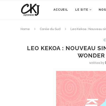
ACCUEIL
LE SITE
NOS
Home
Corée du Sud
Leo Kekoa : Nouveau s
C
LEO KEKOA : NOUVEAU S
WONDER 
written by