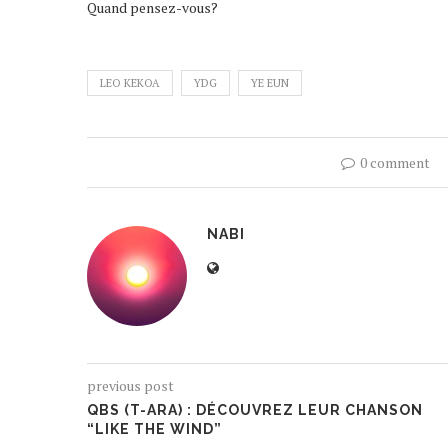
Quand pensez-vous?
LEO KEKOA
YDG
YE EUN
0 comment
NABI
previous post
QBS (T-ARA) : DÉCOUVREZ LEUR CHANSON
“LIKE THE WIND”