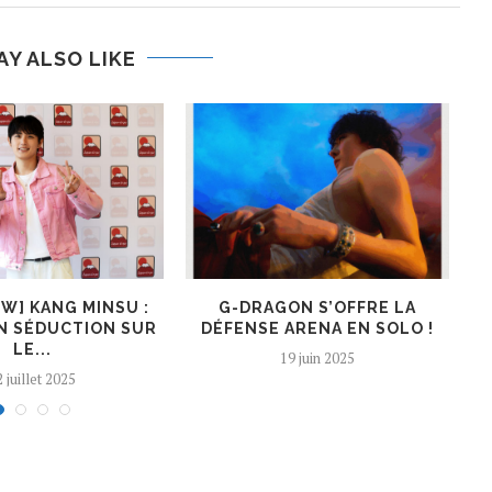
AY ALSO LIKE
EW] KANG MINSU :
G-DRAGON S’OFFRE LA
K
N SÉDUCTION SUR
DÉFENSE ARENA EN SOLO !
LE...
19 juin 2025
 juillet 2025