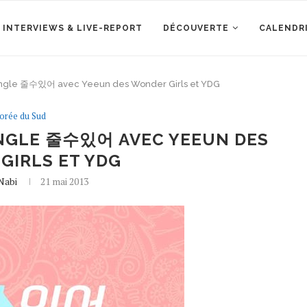
 INTERVIEWS & LIVE-REPORT
DÉCOUVERTE
CALENDR
ingle 줄수있어 avec Yeeun des Wonder Girls et YDG
orée du Sud
INGLE 줄수있어 AVEC YEEUN DES
GIRLS ET YDG
Nabi
21 mai 2013