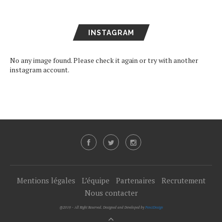
INSTAGRAM
No any image found. Please check it again or try with another
instagram account.
Mentions légales
L’équipe
Partenaires
Recrutement
Nous contacter
@2019 - All Right Reserved. Designed and Developed by
PenciDesign