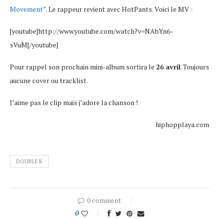
Movement”
. Le rappeur revient avec HotPants. Voici le MV :
[youtube]http://www.youtube.com/watch?v=NAbYn6-
sVuM[/youtube]
Pour rappel son prochain mini-album sortira le
26 avril
. Toujours
aucune cover ou tracklist.
J’aime pas le clip mais j’adore la chanson !
hiphopplaya.com
DOUBLE K
0 comment
0