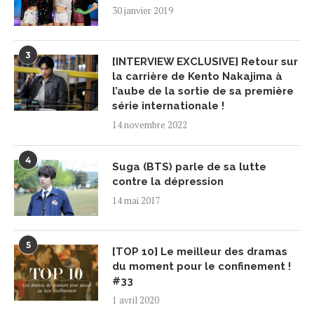
30 janvier 2019
3
[INTERVIEW EXCLUSIVE] Retour sur
la carrière de Kento Nakajima à
l’aube de la sortie de sa première
série internationale !
14 novembre 2022
4
Suga (BTS) parle de sa lutte
contre la dépression
14 mai 2017
5
[TOP 10] Le meilleur des dramas
du moment pour le confinement !
#33
1 avril 2020