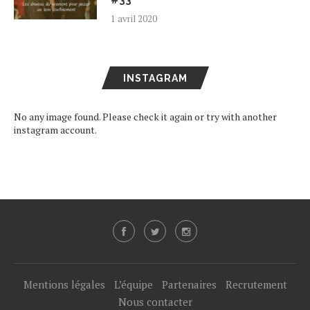
#33
1 avril 2020
INSTAGRAM
No any image found. Please check it again or try with another
instagram account.
Mentions légales
L’équipe
Partenaires
Recrutement
Nous contacter