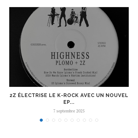
R
2Z ÉLECTRISE LE K-ROCK AVEC UN NOUVEL
EP...
7 septembre 2025