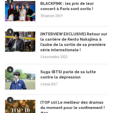
2
BLACKPINK : les prix de leur
concert à Paris sont sortis !
30 janvier 2019
3
[INTERVIEW EXCLUSIVE] Retour sur
la carrière de Kento Nakajima à
l’aube de la sortie de sa première
série internationale !
14 novembre 2022
4
Suga (BTS) parle de sa lutte
contre la dépression
14 mai 2017
5
[TOP 10] Le meilleur des dramas
du moment pour le confinement !