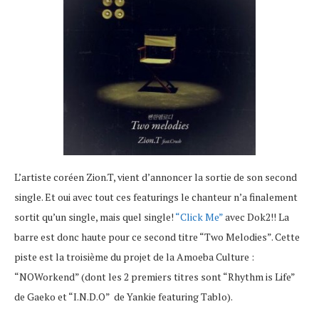
L’artiste coréen Zion.T, vient d’annoncer la sortie de son second
single. Et oui avec tout ces featurings le chanteur n’a finalement
sortit qu’un single, mais quel single!
“Click Me”
avec Dok2!! La
barre est donc haute pour ce second titre “Two Melodies”. Cette
piste est la troisième du projet de la Amoeba Culture :
“NOWorkend” (dont les 2 premiers titres sont “Rhythm is Life”
de Gaeko et “I.N.D.O” de Yankie featuring Tablo).