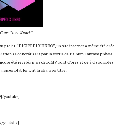
 “Cops Come Knock”
au projet, “DIGIPEDI X JINBO”, un site internet a même été crée
boration se concrétisera par la sortie de l’album Fantasy prévue
encore été révélés mais deux MV sont d’ores et déjà disponibles
 vraisemblablement la chanson titre :
[/youtube]
[/youtube]