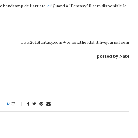
le bandcamp de l’artiste
ici
! Quand à “Fantasy” il sera disponible le
www.2013fantasy.com + omonatheydidnt.livejournal.com
posted by Nabi
0