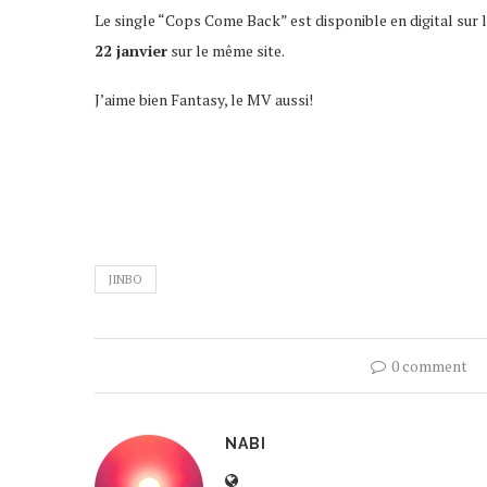
Le single “Cops Come Back” est disponible en digital sur 
22 janvier
sur le même site.
J’aime bien Fantasy, le MV aussi!
JINBO
0 comment
NABI