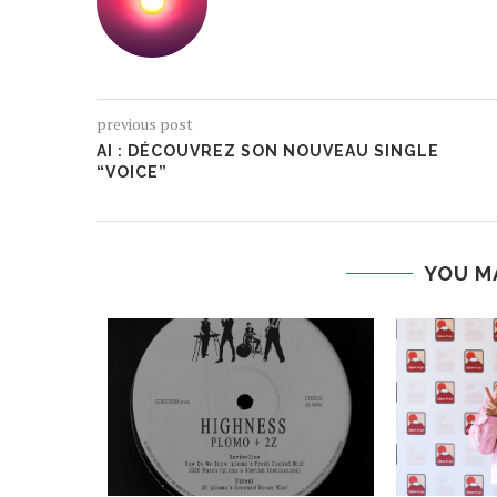
previous post
AI : DÉCOUVREZ SON NOUVEAU SINGLE
“VOICE”
YOU M