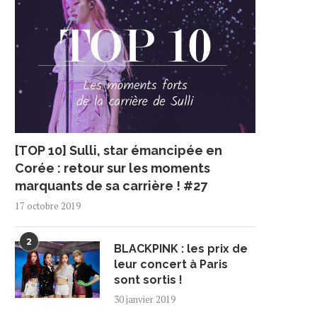
[TOP 10] Sulli, star émancipée en
Corée : retour sur les moments
marquants de sa carrière ! #27
17 octobre 2019
2
BLACKPINK : les prix de
leur concert à Paris
sont sortis !
30 janvier 2019