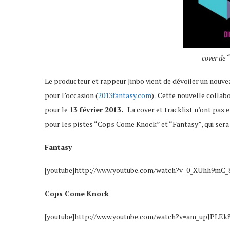
cover de
Le producteur et rappeur Jinbo vient de dévoiler un nouve
pour l’occasion (
2013fantasy.com
) . Cette nouvelle colla
pour le
13 février 2013.
La cover et tracklist n’ont pas 
pour les pistes “Cops Come Knock” et “Fantasy”, qui sera
Fantasy
[youtube]http://www.youtube.com/watch?v=0_XUhh9mC_8
Cops Come Knock
[youtube]http://www.youtube.com/watch?v=am_upJPLEk8