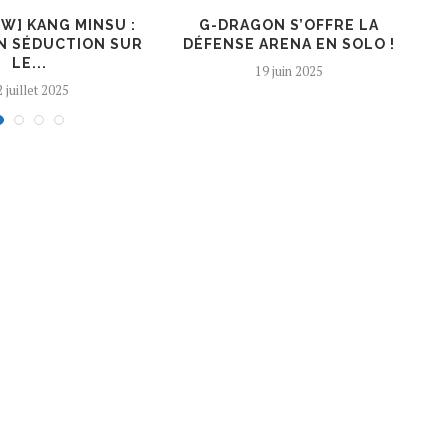
EW] KANG MINSU :
G-DRAGON S’OFFRE LA
K
N SÉDUCTION SUR
DÉFENSE ARENA EN SOLO !
LE...
19 juin 2025
 juillet 2025