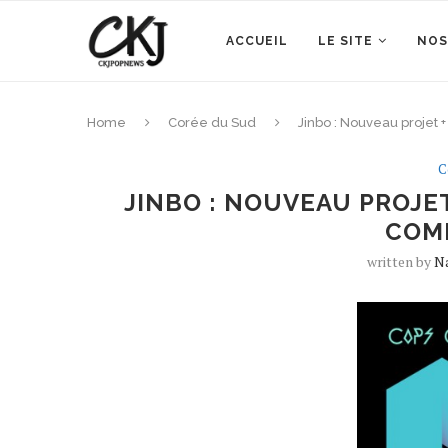
ACCUEIL
LE SITE
NOS
Home
Corée du Sud
Jinbo : Nouveau projet 
C
JINBO : NOUVEAU PROJET
COM
written by
N